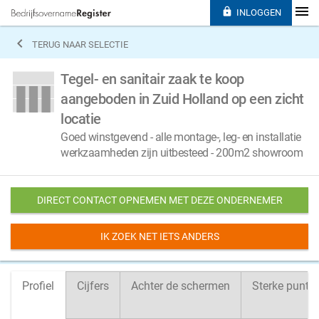

INLOGGEN

TERUG NAAR SELECTIE
Tegel- en sanitair zaak te koop
aangeboden in Zuid Holland op een zicht
locatie
Goed winstgevend - alle montage-, leg- en installatie
werkzaamheden zijn uitbesteed - 200m2 showroom
DIRECT CONTACT OPNEMEN MET DEZE ONDERNEMER
IK ZOEK NET IETS ANDERS
Profiel
Cijfers
Achter de schermen
Sterke punte