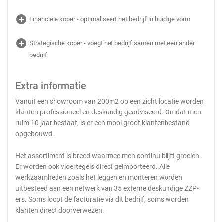
add_circle
Financiële koper - optimaliseert het bedrijf in huidige vorm
add_circle
Strategische koper - voegt het bedrijf samen met een ander
bedrijf
Extra informatie
Vanuit een showroom van 200m2 op een zicht locatie worden
klanten professioneel en deskundig geadviseerd. Omdat men
ruim 10 jaar bestaat, is er een mooi groot klantenbestand
opgebouwd.
Het assortiment is breed waarmee men continu blijft groeien.
Er worden ook vloertegels direct geimporteerd. Alle
werkzaamheden zoals het leggen en monteren worden
uitbesteed aan een netwerk van 35 externe deskundige ZZP-
ers. Soms loopt de facturatie via dit bedrijf, soms worden
klanten direct doorverwezen.