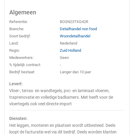
Algemeen
Referentie:
BOSN23TKG42R
Branche:
Detailhandel non food
Soort bedrijf:
Woondetailhandel
Land:
Nederland
Regio:
Zuid Holland
Medewerkers:
Geen
% tijdelijk contract:
-
Bedrijf bestaat:
Langer dan 10 jaar
Levert:
Vloer-, terras- en wandtegels, pvc- en laminaat vloeren,
traprenovatie en volledige badkamers. Met heeft voor de
vloertegels ook veel directe import
Diensten:
Het leggen, monteren en plaatsen wordt uitbesteed. Deels
loopt de facturatie wel via dit bedrijf. Deels worden klanten