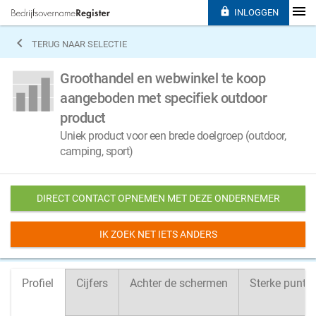

INLOGGEN

TERUG NAAR SELECTIE
Groothandel en webwinkel te koop
aangeboden met specifiek outdoor
product
Uniek product voor een brede doelgroep (outdoor,
camping, sport)
DIRECT CONTACT OPNEMEN MET DEZE ONDERNEMER
IK ZOEK NET IETS ANDERS
Profiel
Cijfers
Achter de schermen
Sterke punte