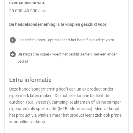
overnamesom van:
20.000 -40.000 euro
De handelsonderneming is te koop en geschikt voor:
add_circle
Financiële koper - optimaliseert het bedrijf in huidige vorm
add_circle
Strategische koper - voegt het bedrijf samen met een ander
bedrijf
Extra informatie
Deze handelsonderneming heeft een uniek product onder
eigen merk laten maken. De mobiele douche bedient de
outdoor- (o.a. vissers), camping- (daktenten of kleine camper
eigenaren) als sportmarkt (MTB, Motorcross). Men verkoopt
het product via winkels maar het product leent zich ook prima
voor online verkoop.