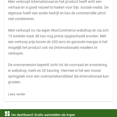
Men verkoopt internationaal en het product heeft echt een
verhaal en is goed visueel te maken voor bijv. sociale media. De
eigenaar heeft een ander bedrijf en kan de commerciële uitrol
niet combineren.
Men verkoopt nu via eigen WooCommerce webshop en via zo'n
15 winkels maar dit kan nog prima opgeschaald worden. Met
een verkoop prijs boven de 200 euro en gezonde marges is het
mogelijk het product ook via (internationale) resellers te
verkopen.
De overnamesom beperkt zicht tot de voorraad en investering
in webshop, merk en CE keuring. Hiermee is het een mooie
springplak voor een overnamekandidaat die internationaal kan
groeien.
Lees verder
dashboard
Uw dashboard: Gratis aanmelden als koper