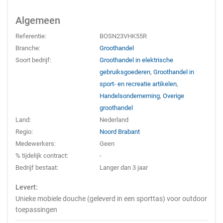
Algemeen
Referentie:
BOSN23VHK55R
Branche:
Groothandel
Soort bedrijf:
Groothandel in elektrische
gebruiksgoederen
,
Groothandel in
sport- en recreatie artikelen
,
Handelsonderneming
,
Overige
groothandel
Land:
Nederland
Regio:
Noord Brabant
Medewerkers:
Geen
% tijdelijk contract:
-
Bedrijf bestaat:
Langer dan 3 jaar
Levert:
Unieke mobiele douche (geleverd in een sporttas) voor outdoor
toepassingen