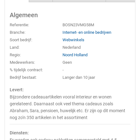
Algemeen
Referentie:
BOSN23VMG58M
Branche:
Internet- en online bedrijven
Soort bedrijf:
Webwinkels
Land:
Nederland
Regio:
Noord Holland
Medewerkers:
Geen
% tijdelijk contract:
-
Bedrijf bestaat:
Langer dan 10 jaar
Levert:
Bijzondere cadeauartikelen vooral interieur en wonen
gerelateerd. Daarnaast ook veel thema cadeaus zoals
Abraham, Sara, pensioen, huwelijk etc. Er zijn op dit moment
nog zo'n 350 artikelen in het assortiment
Diensten: