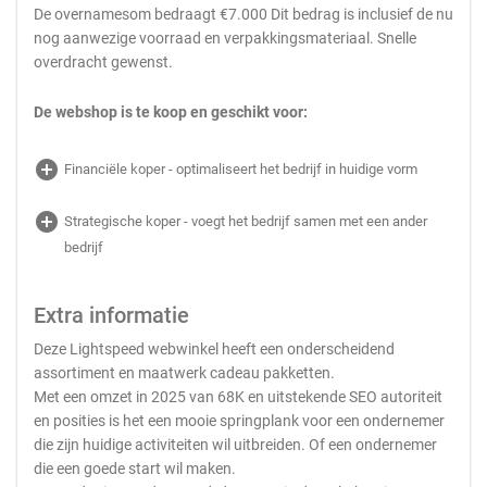
De overnamesom bedraagt €7.000 Dit bedrag is inclusief de nu
nog aanwezige voorraad en verpakkingsmateriaal. Snelle
overdracht gewenst.
De webshop is te koop en geschikt voor:
add_circle
Financiële koper - optimaliseert het bedrijf in huidige vorm
add_circle
Strategische koper - voegt het bedrijf samen met een ander
bedrijf
Extra informatie
Deze Lightspeed webwinkel heeft een onderscheidend
assortiment en maatwerk cadeau pakketten.
Met een omzet in 2025 van 68K en uitstekende SEO autoriteit
en posities is het een mooie springplank voor een ondernemer
die zijn huidige activiteiten wil uitbreiden. Of een ondernemer
die een goede start wil maken.