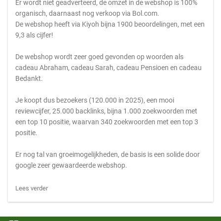
Er wordt niet geadverteerd, de omzet in de webshop is 100%
organisch, daarnaast nog verkoop via Bol.com.
De webshop heeft via Kiyoh bijna 1900 beoordelingen, met een
9,3 als cijfer!
De webshop wordt zeer goed gevonden op woorden als
cadeau Abraham, cadeau Sarah, cadeau Pensioen en cadeau
Bedankt.
Je koopt dus bezoekers (120.000 in 2025), een mooi
reviewcijfer, 25.000 backlinks, bijna 1.000 zoekwoorden met
een top 10 positie, waarvan 340 zoekwoorden met een top 3
positie.
Er nog tal van groeimogelijkheden, de basis is een solide door
google zeer gewaardeerde webshop.
Lees verder