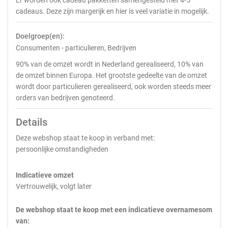
Er worden ook cadeau pakketten samengesteld met 4-5
cadeaus. Deze zijn margerijk en hier is veel variatie in mogelijk.
Doelgroep(en):
Consumenten - particulieren, Bedrijven
90% van de omzet wordt in Nederland gerealiseerd, 10% van
de omzet binnen Europa. Het grootste gedeelte van de omzet
wordt door particulieren gerealiseerd, ook worden steeds meer
orders van bedrijven genoteerd.
Details
Deze webshop staat te koop in verband met:
persoonlijke omstandigheden
Indicatieve omzet
Vertrouwelijk, volgt later
De webshop staat te koop met een indicatieve overnamesom
van: