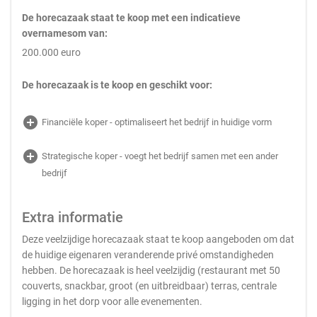
De horecazaak staat te koop met een indicatieve
overnamesom van:
200.000 euro
De horecazaak is te koop en geschikt voor:
add_circle
Financiële koper - optimaliseert het bedrijf in huidige vorm
add_circle
Strategische koper - voegt het bedrijf samen met een ander
bedrijf
Extra informatie
Deze veelzijdige horecazaak staat te koop aangeboden om dat
de huidige eigenaren veranderende privé omstandigheden
hebben. De horecazaak is heel veelzijdig (restaurant met 50
couverts, snackbar, groot (en uitbreidbaar) terras, centrale
ligging in het dorp voor alle evenementen.