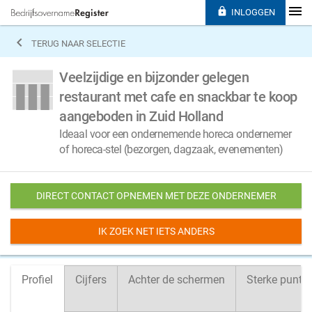

INLOGGEN

TERUG NAAR SELECTIE
Veelzijdige en bijzonder gelegen
restaurant met cafe en snackbar te koop
aangeboden in Zuid Holland
Ideaal voor een ondernemende horeca ondernemer
of horeca-stel (bezorgen, dagzaak, evenementen)
DIRECT CONTACT OPNEMEN MET DEZE ONDERNEMER
IK ZOEK NET IETS ANDERS
Profiel
Cijfers
Achter de schermen
Sterke punte