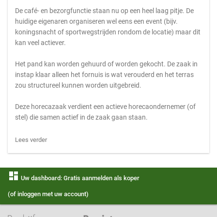
De café- en bezorgfunctie staan nu op een heel laag pitje. De
huidige eigenaren organiseren wel eens een event (bijv.
koningsnacht of sportwegstrijden rondom de locatie) maar dit
kan veel actiever.
Het pand kan worden gehuurd of worden gekocht. De zaak in
instap klaar alleen het fornuis is wat verouderd en het terras
zou structureel kunnen worden uitgebreid.
Deze horecazaak verdient een actieve horecaondernemer (of
stel) die samen actief in de zaak gaan staan.
Lees verder
dashboard
Uw dashboard: Gratis aanmelden als koper
(of inloggen met uw account)