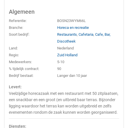
Algemeen
Referentie:
BOSN23WYM66L
Branche:
Horeca en recreatie
Soort bedrijf:
Restaurants
,
Cafetaria
,
Cafe, Bar,
Discotheek
Land:
Nederland
Regio:
Zuid Holland
Medewerkers:
5-10
% tijdelijk contract:
90
Bedrijf bestaat:
Langer dan 10 jaar
Levert:
Veelzijdige horecazaak met een restaurant met 50 zitplaatsen,
een snackbar en een groot (en uitbreid baar terras. Bijzonder
ligging waardoor het terras kan worden uitgebreid en zelfs
evenementen rondom de zaak kunnen worden georganiseerd.
Diensten: