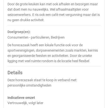
Door de grote keuken kan met ook afhalen en bezorgen maar
dat doet men nu nauwelijks. Wel afhaalmaaltijden voor
seizoenwerkers. E ris ook een café met vergunning maar dat is
nu geen drukke activiteit.
Doelgroep(en):
Consumenten - particulieren, Bedrijven
De horecazaak heeft een lokale functie ook voor de
sportverenigingen, dorpsevenementen zoals markten, kermis
en georganiseerde feesten en activiteiten. Door de unieke
ligging met veel ruimte rondom is de locatie heel flexibel
Details
Deze horecazaak staat te koop in verband met:
persoonlijke omstandigheden
Indicatieve omzet
Vertrouwelijk, volgt later