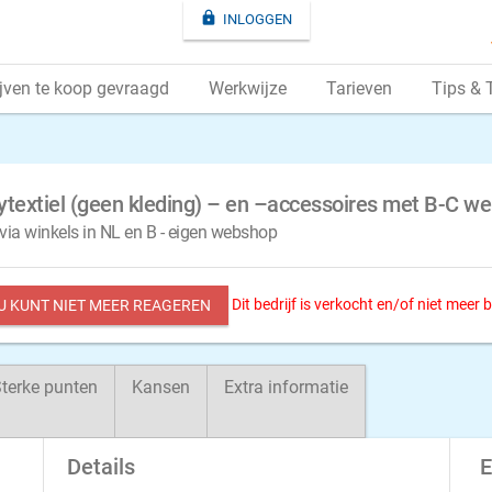

INLOGGEN
jven te koop gevraagd
Werkwijze
Tarieven
Tips & 
ytextiel (geen kleding) – en –accessoires met B-C w
via winkels in NL en B - eigen webshop
Dit bedrijf is verkocht en/of niet meer
 U KUNT NIET MEER REAGEREN
terke punten
Kansen
Extra informatie
Details
E