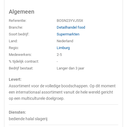
Algemeen
Referentie:
BOSN23YVJ55X
Branche:
Detailhandel food
Soort bedrijf:
Supermarkten
Land:
Nederland
Regio:
Limburg
Medewerkers:
2-5
% tijdelijk contract:
-
Bedrijf bestaat:
Langer dan 3 jaar
Levert:
Assortiment voor de volledige boodschappen. Op dit moment
een internationaal assortiment vanuit de hele wereld gericht
op een multiculturele doelgroep.
Diensten:
bediende halal slagerij