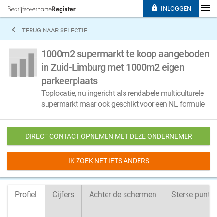

INLOGGEN

TERUG NAAR SELECTIE
1000m2 supermarkt te koop aangeboden
in Zuid-Limburg met 1000m2 eigen
parkeerplaats
Toplocatie, nu ingericht als rendabele multiculturele
supermarkt maar ook geschikt voor een NL formule
DIRECT CONTACT OPNEMEN MET DEZE ONDERNEMER
IK ZOEK NET IETS ANDERS
Profiel
Cijfers
Achter de schermen
Sterke punte