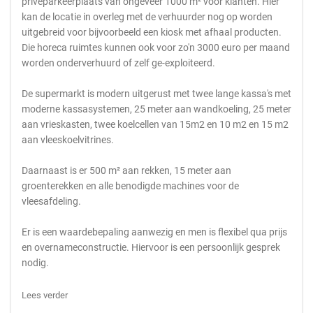
privéparkeerplaats van ongeveer 1000 m² voor klanten. Hier
kan de locatie in overleg met de verhuurder nog op worden
uitgebreid voor bijvoorbeeld een kiosk met afhaal producten.
Die horeca ruimtes kunnen ook voor zo'n 3000 euro per maand
worden onderverhuurd of zelf ge-exploiteerd.
De supermarkt is modern uitgerust met twee lange kassa's met
moderne kassasystemen, 25 meter aan wandkoeling, 25 meter
aan vrieskasten, twee koelcellen van 15m2 en 10 m2 en 15 m2
aan vleeskoelvitrines.
Daarnaast is er 500 m² aan rekken, 15 meter aan
groenterekken en alle benodigde machines voor de
vleesafdeling.
Er is een waardebepaling aanwezig en men is flexibel qua prijs
en overnameconstructie. Hiervoor is een persoonlijk gesprek
nodig.
Lees verder