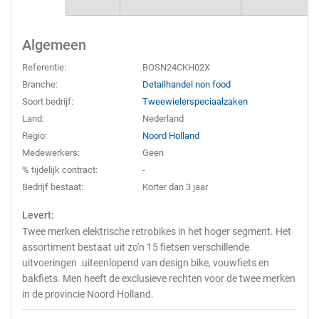
Algemeen
Referentie:
BOSN24CKH02X
Branche:
Detailhandel non food
Soort bedrijf:
Tweewielerspeciaalzaken
Land:
Nederland
Regio:
Noord Holland
Medewerkers:
Geen
% tijdelijk contract:
-
Bedrijf bestaat:
Korter dan 3 jaar
Levert:
Twee merken elektrische retrobikes in het hoger segment. Het
assortiment bestaat uit zo'n 15 fietsen verschillende
uitvoeringen .uiteenlopend van design bike, vouwfiets en
bakfiets. Men heeft de exclusieve rechten voor de twee merken
in de provincie Noord Holland.