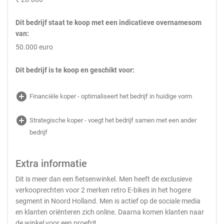
Dit bedrijf staat te koop met een indicatieve overnamesom
van:
50.000 euro
Dit bedrijf is te koop en geschikt voor:
add_circle
Financiële koper - optimaliseert het bedrijf in huidige vorm
add_circle
Strategische koper - voegt het bedrijf samen met een ander
bedrijf
Extra informatie
Dit is meer dan een fietsenwinkel. Men heeft de exclusieve
verkooprechten voor 2 merken retro E-bikes in het hogere
segment in Noord Holland. Men is actief op de sociale media
en klanten oriënteren zich online. Daarna komen klanten naar
de winkel voor een proefrit.