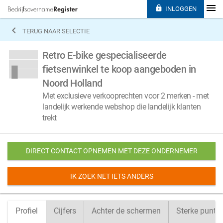

INLOGGEN

TERUG NAAR SELECTIE
Retro E-bike gespecialiseerde
fietsenwinkel te koop aangeboden in
Noord Holland
Met exclusieve verkooprechten voor 2 merken - met
landelijk werkende webshop die landelijk klanten
trekt
DIRECT CONTACT OPNEMEN MET DEZE ONDERNEMER
IK ZOEK NET IETS ANDERS
Profiel
Cijfers
Achter de schermen
Sterke punte