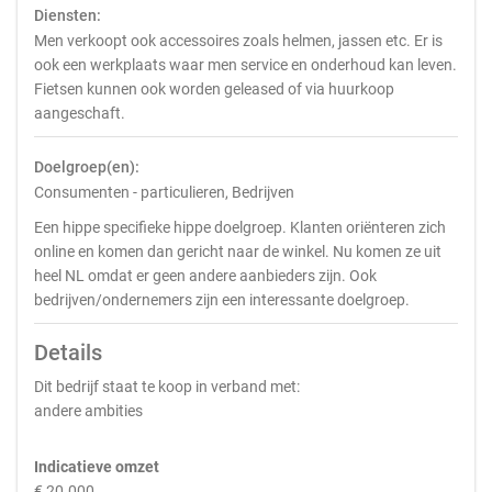
Diensten:
Men verkoopt ook accessoires zoals helmen, jassen etc. Er is
ook een werkplaats waar men service en onderhoud kan leven.
Fietsen kunnen ook worden geleased of via huurkoop
aangeschaft.
Doelgroep(en):
Consumenten - particulieren, Bedrijven
Een hippe specifieke hippe doelgroep. Klanten oriënteren zich
online en komen dan gericht naar de winkel. Nu komen ze uit
heel NL omdat er geen andere aanbieders zijn. Ook
bedrijven/ondernemers zijn een interessante doelgroep.
Details
Dit bedrijf staat te koop in verband met:
andere ambities
Indicatieve omzet
€ 20.000