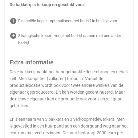
De bakkerij is te koop en geschikt voor:
add_circle
Financiële koper - optimaliseert het bedrijf in huidige vorm
add_circle
Strategische koper - voegt het bedrijf samen met een ander
bedrijf
Extra informatie
Deze bakkerij maakt het handgemaakte desembrood en gebak
zelf. Men koopt het (volkoren) brood in. Vanuit de
productielocatie wordt ook voor twee andere winkels van de
eigenaar geproduceerd. Dit kan worden gecontinueerd. Maar
de nieuwe eigenaar kan de productie ook voor zichzelf gaan
gebruiken.
Er is een team van 3 bakkers en 3 verkoopmedewerkers. Men
is gevestigd in een huurpand aan een doorgaand weg naar het
centrum met veel gezinnen. De huur bedraagt 2000 euro per