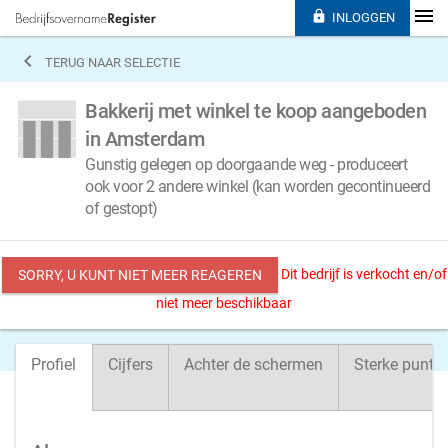

INLOGGEN

TERUG NAAR SELECTIE
Bakkerij met winkel te koop aangeboden
in Amsterdam
Gunstig gelegen op doorgaande weg - produceert
ook voor 2 andere winkel (kan worden gecontinueerd
of gestopt)
Dit bedrijf is verkocht en/of
SORRY, U KUNT NIET MEER REAGEREN
niet meer beschikbaar
Profiel
Cijfers
Achter de schermen
Sterke punte