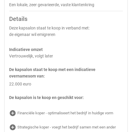
Een lokale, zeer gevarieerde, vaste klantenkring
Details
Deze kapsalon staat te koop in verband met:
de eigenaar wil emigreren
Indicatieve omzet
Vertrouwelijk, volgt later
De kapsalon staat te koop met een indicatieve
overnamesom van:
22.000 euro
De kapsalon is te koop en geschikt voor:
add_circle
Financiële koper - optimaliseert het bedrijf in huidige vorm
add_circle
Strategische koper - voegt het bedrijf samen met een ander