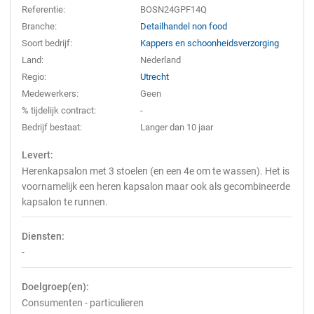
Referentie:
BOSN24GPF14Q
Branche:
Detailhandel non food
Soort bedrijf:
Kappers en schoonheidsverzorging
Land:
Nederland
Regio:
Utrecht
Medewerkers:
Geen
% tijdelijk contract:
-
Bedrijf bestaat:
Langer dan 10 jaar
Levert:
Herenkapsalon met 3 stoelen (en een 4e om te wassen). Het is
voornamelijk een heren kapsalon maar ook als gecombineerde
kapsalon te runnen.
Diensten:
-
Doelgroep(en):
Consumenten - particulieren