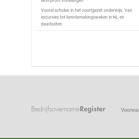
Non-profit instellingen
Vooral scholen in het voortgezet onderwijs. Van
excursies tot kennismakingsweken in NL en
daarbuiten.
Voorwa