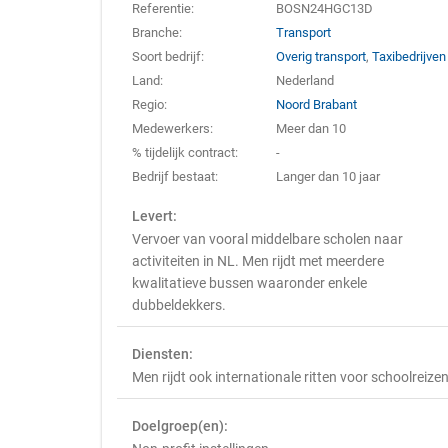
Referentie:
BOSN24HGC13D
Branche:
Transport
Soort bedrijf:
Overig transport
,
Taxibedrijven
Land:
Nederland
Regio:
Noord Brabant
Medewerkers:
Meer dan 10
% tijdelijk contract:
-
Bedrijf bestaat:
Langer dan 10 jaar
Levert:
Vervoer van vooral middelbare scholen naar
activiteiten in NL. Men rijdt met meerdere
kwalitatieve bussen waaronder enkele
dubbeldekkers.
Diensten:
Men rijdt ook internationale ritten voor schoolreizen
Doelgroep(en):