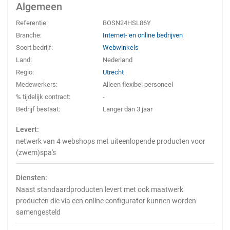
Algemeen
Referentie:
BOSN24HSL86Y
Branche:
Internet- en online bedrijven
Soort bedrijf:
Webwinkels
Land:
Nederland
Regio:
Utrecht
Medewerkers:
Alleen flexibel personeel
% tijdelijk contract:
-
Bedrijf bestaat:
Langer dan 3 jaar
Levert:
netwerk van 4 webshops met uiteenlopende producten voor
(zwem)spa's
Diensten:
Naast standaardproducten levert met ook maatwerk
producten die via een online configurator kunnen worden
samengesteld