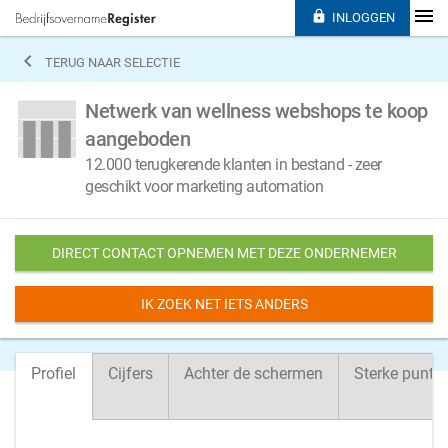

INLOGGEN

TERUG NAAR SELECTIE
Netwerk van wellness webshops te koop
aangeboden
12.000 terugkerende klanten in bestand - zeer
geschikt voor marketing automation
DIRECT CONTACT OPNEMEN MET DEZE ONDERNEMER
IK ZOEK NET IETS ANDERS
Profiel
Cijfers
Achter de schermen
Sterke punte