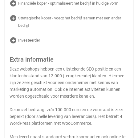
add_circle
Financiële koper - optimaliseert het bedrijf in huidige vorm
add_circle
Strategische koper - voegt het bedrijf samen met een ander
bedrijf
add_circle
Investeerder
Extra informatie
Deze webshops hebben een uitstekende SEO positie en een
klantenbestand van 12.000 (terugkerende) klanten. Hiermee
zijn ze zeer geschikt voor een ondernemer met kennis van
marketing automation. Ook de internet activiteiten kunnen
worden opgeschaald voor meerdere kanalen.
De omzet bedraagt zo'n 100.000 euro en de voorraad is zeer
beperkt (door snelle levering van leveranciers). Het betreft 4
WordPress platformen met WooCommerce.
Men levert naast standaard verbruiksproducten ook online te