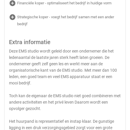
add_circle
Financiële koper - optimaliseert het bedrijf in huidige vorm
add_circle
Strategische koper - voegt het bedrijf samen met een ander
bedrijf
Extra informatie
Deze EMS studio wordt geleid door een ondernemer die het
ledenaantal de laatste jaren sterk heeft laten groeien. De
ondernemer geeft zelf geen les en werkt meer aan de
organisatorische kant van de EMS studio. Met meer dan 100
leden, een goed team en veel EMS apparatuur staat er een
mooi bedrijf.
Toch kan de eigenaar de EMS studio niet goed combineren met
andere activiteiten en het privé leven Daarom wordt een
opvolger gezocht.
Het huurpand is representatief en instap klaar. De gunstige
ligging in een druk verzorgingsgebied zorgt voor een grote