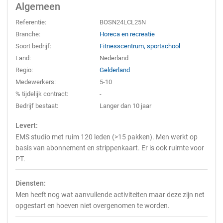
Algemeen
Referentie:
BOSN24LCL25N
Branche:
Horeca en recreatie
Soort bedrijf:
Fitnesscentrum, sportschool
Land:
Nederland
Regio:
Gelderland
Medewerkers:
5-10
% tijdelijk contract:
-
Bedrijf bestaat:
Langer dan 10 jaar
Levert:
EMS studio met ruim 120 leden (>15 pakken). Men werkt op
basis van abonnement en strippenkaart. Er is ook ruimte voor
PT.
Diensten:
Men heeft nog wat aanvullende activiteiten maar deze zijn net
opgestart en hoeven niet overgenomen te worden.