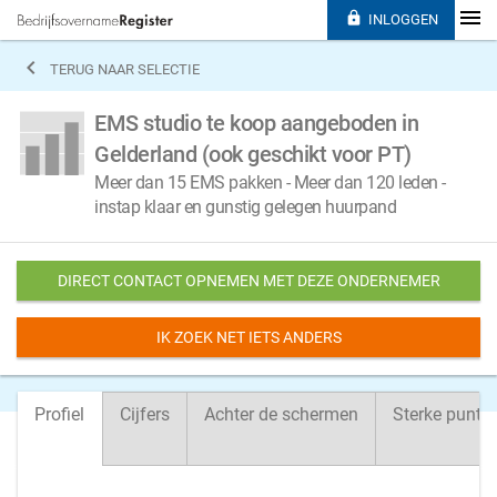

INLOGGEN

TERUG NAAR SELECTIE
EMS studio te koop aangeboden in
Gelderland (ook geschikt voor PT)
Meer dan 15 EMS pakken - Meer dan 120 leden -
instap klaar en gunstig gelegen huurpand
DIRECT CONTACT OPNEMEN MET DEZE ONDERNEMER
IK ZOEK NET IETS ANDERS
Profiel
Cijfers
Achter de schermen
Sterke punte