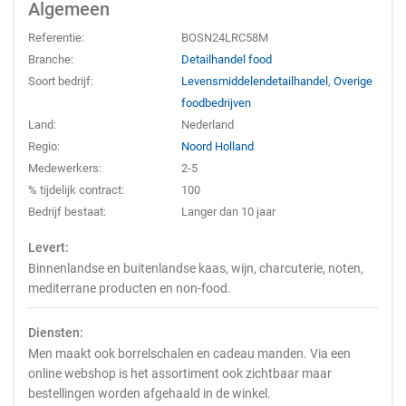
Algemeen
Referentie:
BOSN24LRC58M
Branche:
Detailhandel food
Soort bedrijf:
Levensmiddelendetailhandel
,
Overige
foodbedrijven
Land:
Nederland
Regio:
Noord Holland
Medewerkers:
2-5
% tijdelijk contract:
100
Bedrijf bestaat:
Langer dan 10 jaar
Levert:
Binnenlandse en buitenlandse kaas, wijn, charcuterie, noten,
mediterrane producten en non-food.
Diensten:
Men maakt ook borrelschalen en cadeau manden. Via een
online webshop is het assortiment ook zichtbaar maar
bestellingen worden afgehaald in de winkel.