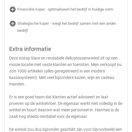
add_circle
Financiële koper - optimaliseert het bedrijf in huidige vorm
add_circle
Strategische koper - voegt het bedrijf samen met een ander
bedrijf
Extra informatie
Deze instap klare en rendabele delicatessenwinkel zit op een
mooie locatie met vaste klanten en toeristen. Men verkoopt nu
zo'n 1000 artikelen (alles geregistreerd in een modern
kassasysteem). Met veel bijzondere kazen, wijn en cadeau
manden.
Er is een goed team dat klanten actief adviseert en laat
proeven op de winkelvloer. De eigenaar werkt niet volledig in de
winkel en huurt daarom wat meer personeel in. Hiermee is de
zaak nog steeds rendabel voor de eigenaar.
De winkel zou dus bijzonder geschikt zijn voor bijvoorbeeld een