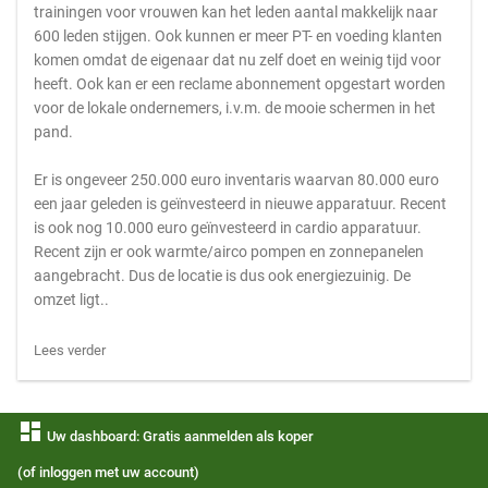
trainingen voor vrouwen kan het leden aantal makkelijk naar
600 leden stijgen. Ook kunnen er meer PT- en voeding klanten
komen omdat de eigenaar dat nu zelf doet en weinig tijd voor
heeft. Ook kan er een reclame abonnement opgestart worden
voor de lokale ondernemers, i.v.m. de mooie schermen in het
pand.
Er is ongeveer 250.000 euro inventaris waarvan 80.000 euro
een jaar geleden is geïnvesteerd in nieuwe apparatuur. Recent
is ook nog 10.000 euro geïnvesteerd in cardio apparatuur.
Recent zijn er ook warmte/airco pompen en zonnepanelen
aangebracht. Dus de locatie is dus ook energiezuinig. De
omzet ligt..
Lees verder
dashboard
Uw dashboard: Gratis aanmelden als koper
(of inloggen met uw account)