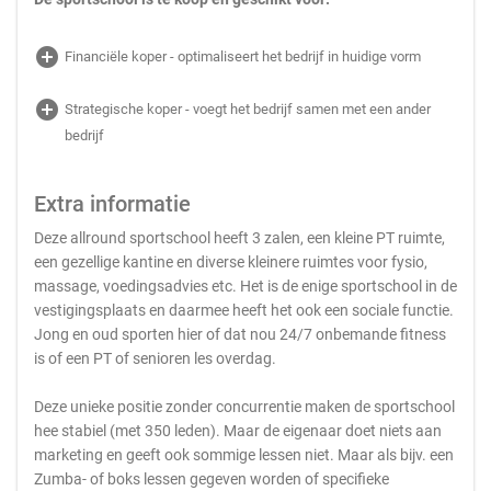
add_circle
Financiële koper - optimaliseert het bedrijf in huidige vorm
add_circle
Strategische koper - voegt het bedrijf samen met een ander
bedrijf
Extra informatie
Deze allround sportschool heeft 3 zalen, een kleine PT ruimte,
een gezellige kantine en diverse kleinere ruimtes voor fysio,
massage, voedingsadvies etc. Het is de enige sportschool in de
vestigingsplaats en daarmee heeft het ook een sociale functie.
Jong en oud sporten hier of dat nou 24/7 onbemande fitness
is of een PT of senioren les overdag.
Deze unieke positie zonder concurrentie maken de sportschool
hee stabiel (met 350 leden). Maar de eigenaar doet niets aan
marketing en geeft ook sommige lessen niet. Maar als bijv. een
Zumba- of boks lessen gegeven worden of specifieke