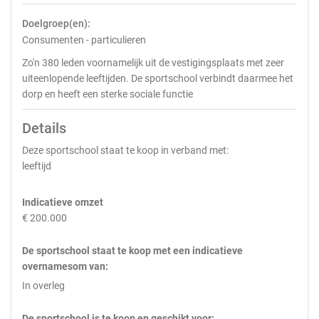
Doelgroep(en):
Consumenten - particulieren
Zo'n 380 leden voornamelijk uit de vestigingsplaats met zeer
uiteenlopende leeftijden. De sportschool verbindt daarmee het
dorp en heeft een sterke sociale functie
Details
Deze sportschool staat te koop in verband met:
leeftijd
Indicatieve omzet
€ 200.000
De sportschool staat te koop met een indicatieve
overnamesom van:
In overleg
De sportschool is te koop en geschikt voor: