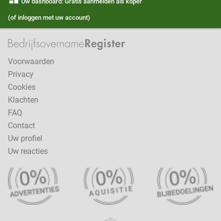
Uw dashboard: Gratis aanmelden als koper
(of inloggen met uw account)
Voorwaarden
Privacy
Cookies
Klachten
FAQ
Contact
Uw profiel
Uw reacties