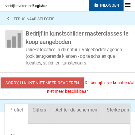

INLOGGEN

TERUG NAAR SELECTIE
Bedrijf in kunstschilder masterclasses te
koop aangeboden
Unieke locaties in de natuur- volgeboekte agenda
(ook terugkerende klanten - op te schalen qua
locaties, stijlen en kunstenaars
Dit bedrijf is verkocht en/of
SORRY, U KUNT NIET MEER REAGEREN
niet meer beschikbaar
Profiel
Cijfers
Achter de schermen
Sterke punte