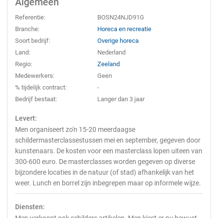
Algemeen
Referentie:
BOSN24NJD91G
Branche:
Horeca en recreatie
Soort bedrijf:
Overige horeca
Land:
Nederland
Regio:
Zeeland
Medewerkers:
Geen
% tijdelijk contract:
-
Bedrijf bestaat:
Langer dan 3 jaar
Levert:
Men organiseert zo'n 15-20 meerdaagse
schildermasterclassestussen mei en september, gegeven door
kunstenaars. De kosten voor een masterclass lopen uiteen van
300-600 euro. De masterclasses worden gegeven op diverse
bijzondere locaties in de natuur (of stad) afhankelijk van het
weer. Lunch en borrel zijn inbegrepen maar op informele wijze.
Diensten: