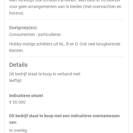
Men verkoopt ook schilders artikelen. Men kiest er nu bewust
voor geen arrangementen aan te bieden (met overnachten en
horeca)
Doelgroep(en):
Consumenten - particulieren
Hobby-matige schilders uit NL, B en D. Ook veel terugkerende
klanten.
Details
Dit bedrijf staat te koop in verband met:
leeftijd
Indicatieve omzet
€ 50.000
Dit bedrijf staat te koop met een indicatieve overnamesom
van:
In overleg