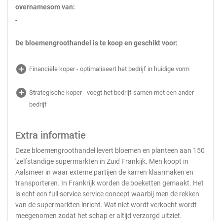
overnamesom van:
-
De bloemengroothandel is te koop en geschikt voor:
add_circle
Financiële koper - optimaliseert het bedrijf in huidige vorm
add_circle
Strategische koper - voegt het bedrijf samen met een ander
bedrijf
Extra informatie
Deze bloemengroothandel levert bloemen en planteen aan 150
'zelfstandige supermarkten in Zuid Frankijk. Men koopt in
Aalsmeer in waar externe partijen de karren klaarmaken en
transporteren. In Frankrijk worden de boeketten gemaakt. Het
is echt een full service service concept waarbij men de rekken
van de supermarkten inricht. Wat niet wordt verkocht wordt
meegenomen zodat het schap er altijd verzorgd uitziet.