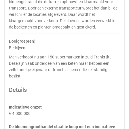
binnengebracht die de karren opbouwt en klaarmaakt voor
transport. Door een externe transporteur wordt het dan bij de
verschillende locaties afgeleverd. Daar wordt het
klaargemaakt voor verkoop. De bloemen worden verwerkt in
de boeketten en planten omgepakt en gestickerd.
Doelgroep(en):
Bedrijven
Men verkoopt nu aan 150 supermarkten in zuid Frankrijk .
Deze zijn vaak onderdeel van een keten maar hebben een
zelfstandige eigenaar of franchisenemer die zelfstandig
beslist.
Details
Indicatieve omzet
€ 4.000.000
De bloemengroothandel staat te koop met een indicatieve