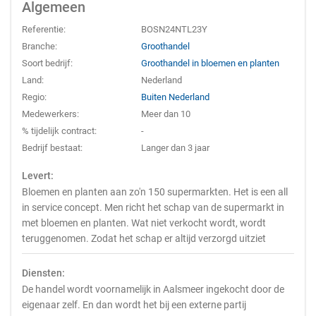
Algemeen
Referentie:
BOSN24NTL23Y
Branche:
Groothandel
Soort bedrijf:
Groothandel in bloemen en planten
Land:
Nederland
Regio:
Buiten Nederland
Medewerkers:
Meer dan 10
% tijdelijk contract:
-
Bedrijf bestaat:
Langer dan 3 jaar
Levert:
Bloemen en planten aan zo'n 150 supermarkten. Het is een all
in service concept. Men richt het schap van de supermarkt in
met bloemen en planten. Wat niet verkocht wordt, wordt
teruggenomen. Zodat het schap er altijd verzorgd uitziet
Diensten:
De handel wordt voornamelijk in Aalsmeer ingekocht door de
eigenaar zelf. En dan wordt het bij een externe partij