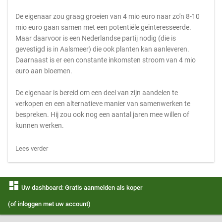
De eigenaar zou graag groeien van 4 mio euro naar zo'n 8-10
mio euro gaan samen met een potentiële geïnteresseerde.
Maar daarvoor is een Nederlandse partij nodig (die is
gevestigd is in Aalsmeer) die ook planten kan aanleveren.
Daarnaast is er een constante inkomsten stroom van 4 mio
euro aan bloemen.
De eigenaar is bereid om een deel van zijn aandelen te
verkopen en een alternatieve manier van samenwerken te
bespreken. Hij zou ook nog een aantal jaren mee willen of
kunnen werken.
Lees verder
dashboard
Uw dashboard: Gratis aanmelden als koper
(of inloggen met uw account)