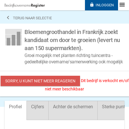

INLOGGEN

TERUG NAAR SELECTIE
Bloemengroothandel in Frankrijk zoekt
kandidaat om door te groeien (levert nu
aan 150 supermarkten).
Groei mogelijk met planten richting tuincentra -
gedeeltelijke overname/samenwerking ook mogelijk
Dit bedrijf is verkocht en/of
SORRY, U KUNT NIET MEER REAGEREN
niet meer beschikbaar
Profiel
Cijfers
Achter de schermen
Sterke punte