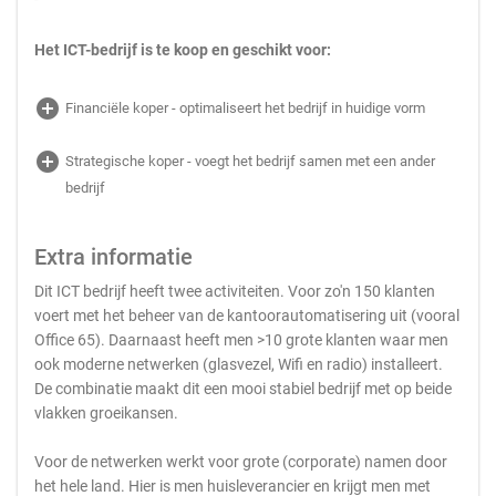
Het ICT-bedrijf is te koop en geschikt voor:
add_circle
Financiële koper - optimaliseert het bedrijf in huidige vorm
add_circle
Strategische koper - voegt het bedrijf samen met een ander
bedrijf
Extra informatie
Dit ICT bedrijf heeft twee activiteiten. Voor zo'n 150 klanten
voert met het beheer van de kantoorautomatisering uit (vooral
Office 65). Daarnaast heeft men >10 grote klanten waar men
ook moderne netwerken (glasvezel, Wifi en radio) installeert.
De combinatie maakt dit een mooi stabiel bedrijf met op beide
vlakken groeikansen.
Voor de netwerken werkt voor grote (corporate) namen door
het hele land. Hier is men huisleverancier en krijgt men met