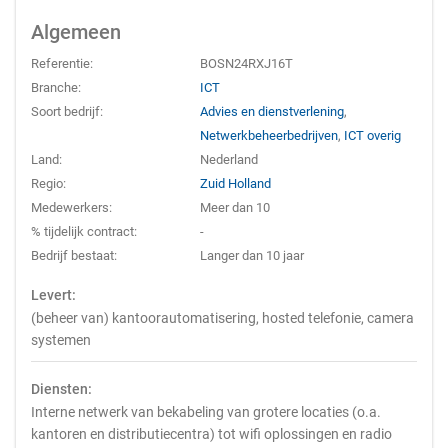
Algemeen
Referentie:
BOSN24RXJ16T
Branche:
ICT
Soort bedrijf:
Advies en dienstverlening
,
Netwerkbeheerbedrijven
,
ICT overig
Land:
Nederland
Regio:
Zuid Holland
Medewerkers:
Meer dan 10
% tijdelijk contract:
-
Bedrijf bestaat:
Langer dan 10 jaar
Levert:
(beheer van) kantoorautomatisering, hosted telefonie, camera
systemen
Diensten:
Interne netwerk van bekabeling van grotere locaties (o.a.
kantoren en distributiecentra) tot wifi oplossingen en radio