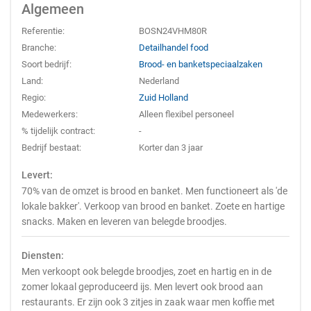
Algemeen
Referentie:
BOSN24VHM80R
Branche:
Detailhandel food
Soort bedrijf:
Brood- en banketspeciaalzaken
Land:
Nederland
Regio:
Zuid Holland
Medewerkers:
Alleen flexibel personeel
% tijdelijk contract:
-
Bedrijf bestaat:
Korter dan 3 jaar
Levert:
70% van de omzet is brood en banket. Men functioneert als 'de
lokale bakker'. Verkoop van brood en banket. Zoete en hartige
snacks. Maken en leveren van belegde broodjes.
Diensten:
Men verkoopt ook belegde broodjes, zoet en hartig en in de
zomer lokaal geproduceerd ijs. Men levert ook brood aan
restaurants. Er zijn ook 3 zitjes in zaak waar men koffie met