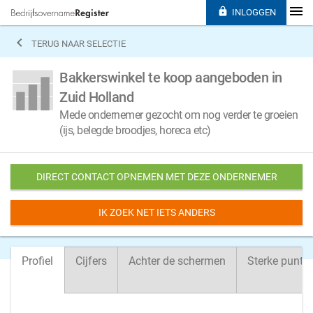

INLOGGEN

TERUG NAAR SELECTIE
Bakkerswinkel te koop aangeboden in
Zuid Holland
Mede ondernemer gezocht om nog verder te groeien
(ijs, belegde broodjes, horeca etc)
DIRECT CONTACT OPNEMEN MET DEZE ONDERNEMER
IK ZOEK NET IETS ANDERS
Profiel
Cijfers
Achter de schermen
Sterke punte