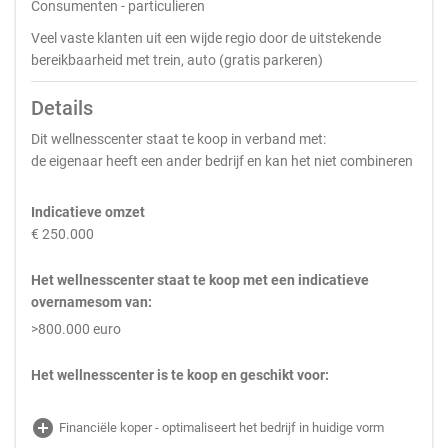
Consumenten - particulieren
Veel vaste klanten uit een wijde regio door de uitstekende
bereikbaarheid met trein, auto (gratis parkeren)
Details
Dit wellnesscenter staat te koop in verband met:
de eigenaar heeft een ander bedrijf en kan het niet combineren
Indicatieve omzet
€ 250.000
Het wellnesscenter staat te koop met een indicatieve
overnamesom van:
>800.000 euro
Het wellnesscenter is te koop en geschikt voor:
add_circle
Financiële koper - optimaliseert het bedrijf in huidige vorm