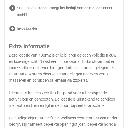
add_circle
Strategische koper - voegt het bedrijf samen met een ander
bedrijf
add_circle
Investeerder
Extra informatie
Deze locatie van 400m2 is enkele jaren geleden volledig nieuw
en luxe ingericht. Naast een Finse sauna, Turks stoombad en
jacuzzi zijn er ook twee loungeruimtes en horeca gelegenheid.
Daarnaast worden diverse behandelingen gegeven zoals
masseren en scrubben (allemaal via zzp-ers).
Hiermee is het een zeer flexibel pand voor uiteenlopende
activiteiten en concepten. De locatie is uitstekend te bereiken
met auto en trein en ligt in de buurt bij veel sportscholen.
De huidige eigenaar heeft het wellness center naast een ander
bedrijf. Hij hanteert beperkte openingstijden, beperkte horeca