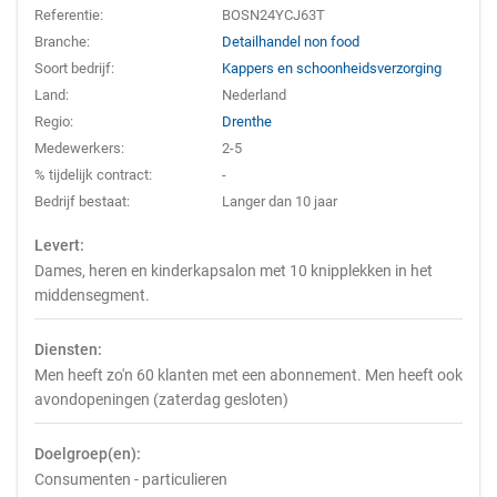
Referentie:
BOSN24YCJ63T
Branche:
Detailhandel non food
Soort bedrijf:
Kappers en schoonheidsverzorging
Land:
Nederland
Regio:
Drenthe
Medewerkers:
2-5
% tijdelijk contract:
-
Bedrijf bestaat:
Langer dan 10 jaar
Levert:
Dames, heren en kinderkapsalon met 10 knipplekken in het
middensegment.
Diensten:
Men heeft zo'n 60 klanten met een abonnement. Men heeft ook
avondopeningen (zaterdag gesloten)
Doelgroep(en):
Consumenten - particulieren