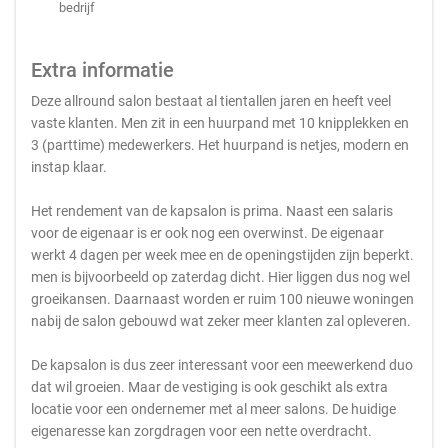
bedrijf
Extra informatie
Deze allround salon bestaat al tientallen jaren en heeft veel
vaste klanten. Men zit in een huurpand met 10 knipplekken en
3 (parttime) medewerkers. Het huurpand is netjes, modern en
instap klaar.
Het rendement van de kapsalon is prima. Naast een salaris
voor de eigenaar is er ook nog een overwinst. De eigenaar
werkt 4 dagen per week mee en de openingstijden zijn beperkt.
men is bijvoorbeeld op zaterdag dicht. Hier liggen dus nog wel
groeikansen. Daarnaast worden er ruim 100 nieuwe woningen
nabij de salon gebouwd wat zeker meer klanten zal opleveren.
De kapsalon is dus zeer interessant voor een meewerkend duo
dat wil groeien. Maar de vestiging is ook geschikt als extra
locatie voor een ondernemer met al meer salons. De huidige
eigenaresse kan zorgdragen voor een nette overdracht.