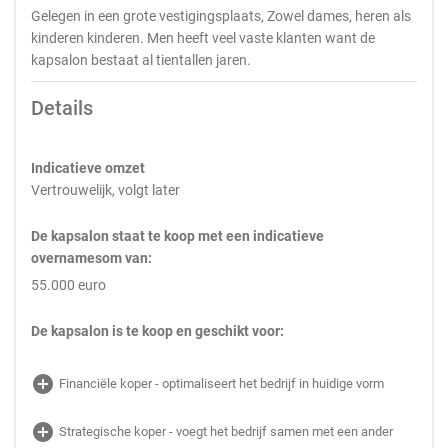
Gelegen in een grote vestigingsplaats, Zowel dames, heren als
kinderen kinderen. Men heeft veel vaste klanten want de
kapsalon bestaat al tientallen jaren.
Details
Indicatieve omzet
Vertrouwelijk, volgt later
De kapsalon staat te koop met een indicatieve
overnamesom van:
55.000 euro
De kapsalon is te koop en geschikt voor:
add_circle
Financiële koper - optimaliseert het bedrijf in huidige vorm
add_circle
Strategische koper - voegt het bedrijf samen met een ander