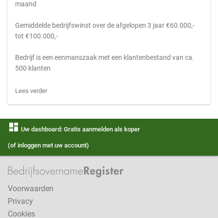
maand
Gemiddelde bedrijfswinst over de afgelopen 3 jaar €60.000,-
tot €100.000,-
Bedrijf is een eenmanszaak met een klantenbestand van ca.
500 klanten
Lees verder
dashboard
Uw dashboard: Gratis aanmelden als koper
(of inloggen met uw account)
Voorwaarden
Privacy
Cookies