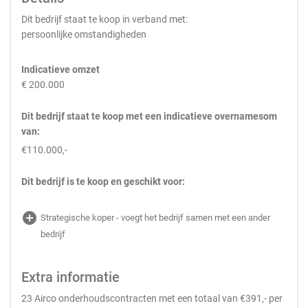
Dit bedrijf staat te koop in verband met:
persoonlijke omstandigheden
Indicatieve omzet
€ 200.000
Dit bedrijf staat te koop met een indicatieve overnamesom
van:
€110.000,-
Dit bedrijf is te koop en geschikt voor:
add_circle
Strategische koper - voegt het bedrijf samen met een ander
bedrijf
Extra informatie
23 Airco onderhoudscontracten met een totaal van €391,- per