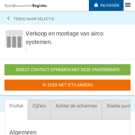

INLOGGEN

TERUG NAAR SELECTIE
Verkoop en montage van airco
systemen.
-
DIRECT CONTACT OPNEMEN MET DEZE ONDERNEMER
IK ZOEK NET IETS ANDERS
Profiel
Cijfers
Achter de schermen
Sterke punte
Algemeen