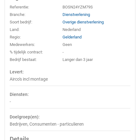
Referentie:
BOSN24YZM79S
Branche:
Dienstverlening
Soort bedrijf:
Overige dienstverlening
Land:
Nederland
Regio:
Gelderland
Medewerkers:
Geen
% tijdelijk contract:
-
Bedrijf bestaat:
Langer dan 3 jaar
Levert:
Airco's incl montage
Diensten:
-
Doelgroep(en):
Bedrijven, Consumenten - particulieren
Details