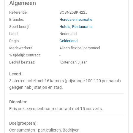
Algemeen
Referentie:
BOSN25BKH22J
Branche:
Horeca en recreatie
Soort bedrijf:
Hotels
,
Restaurants
Land:
Nederland
Regio:
Gelderland
Medewerkers:
Alleen flexibel personeel
% tijdelijk contract:
-
Bedrijf bestaat:
Korter dan 3 jaar
Levert:
3 sterren hotel met 16 kamers (prijsrange 100-120 per nacht)
gelegen nabij station en stad.
Diensten:
Er is ook een openbaar restaurant met 15 couverts.
Doelgroep(en):
Consumenten - particulieren, Bedrijven