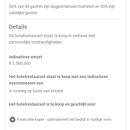
50% van de gasten zijn dagjesmensen/toeristen en 50% zijn
zakelijke gasten.
Details
Dit hotelrestaurant staat te koop in verband met:
persoonlijke omstandigheden
Indicatieve omzet
€ 2.500.000
Het hotelrestaurant staat te koop met een indicatieve
overnamesom van:
In overleg op basis van taxatie
Het hotelrestaurant is te koop en geschikt voor:
add_circle
Financiële koper - optimaliseert het bedrijf in huidige vorm