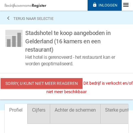

INLOGGEN

TERUG NAAR SELECTIE
Stadshotel te koop aangeboden in
Gelderland (16 kamers en een
restaurant)
Het hotel is gerenoveerd - het restaurant kan er
worden geoptimaliseerd.
Dit bedrijf is verkocht en/of
SORRY, U KUNT NIET MEER REAGEREN
niet meer beschikbaar
Profiel
Cijfers
Achter de schermen
Sterke punte