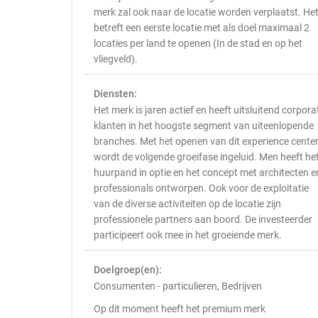
merk zal ook naar de locatie worden verplaatst. He
betreft een eerste locatie met als doel maximaal 2
locaties per land te openen (In de stad en op het
vliegveld).
Diensten:
Het merk is jaren actief en heeft uitsluitend corpora
klanten in het hoogste segment van uiteenlopende
branches. Met het openen van dit experience cente
wordt de volgende groeifase ingeluid. Men heeft he
huurpand in optie en het concept met architecten e
professionals ontworpen. Ook voor de exploitatie
van de diverse activiteiten op de locatie zijn
professionele partners aan boord. De investeerder
participeert ook mee in het groeiende merk.
Doelgroep(en):
Consumenten - particulieren, Bedrijven
Op dit moment heeft het premium merk