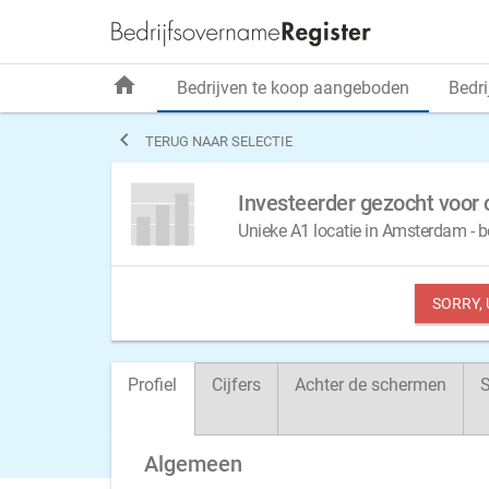
home
Bedrijven te koop aangeboden
Bedri

TERUG NAAR SELECTIE
Investeerder gezocht voor
Unieke A1 locatie in Amsterdam - b
SORRY,
Profiel
Cijfers
Achter de schermen
S
Algemeen