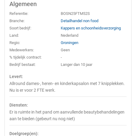
Algemeen
Referentie:
BOSN25FTM52S
Branche:
Detailhandel non food
Soort bedrijf:
Kappers en schoonheidsverzorging
Land:
Nederland
Regio:
Groningen
Medewerkers:
Geen
% tijdelijk contract:
-
Bedrijf bestaat:
Langer dan 10 jaar
Levert:
Allround dames-, heren- en kinderkapsalon met 7 knipplekken.
Nu is er voor 2 FTE werk.
Diensten:
Er is ruimte in het pand om aanvullende beautybehandelingen
aan te bieden (gebeurt nu nog niet)
Doelgroep(en):