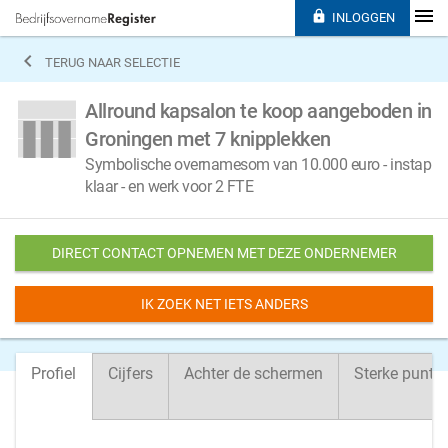

INLOGGEN

TERUG NAAR SELECTIE
Allround kapsalon te koop aangeboden in
Groningen met 7 knipplekken
Symbolische overnamesom van 10.000 euro - instap
klaar - en werk voor 2 FTE
DIRECT CONTACT OPNEMEN MET DEZE ONDERNEMER
IK ZOEK NET IETS ANDERS
Profiel
Cijfers
Achter de schermen
Sterke punte