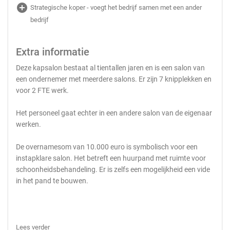
add_circle
Strategische koper - voegt het bedrijf samen met een ander
bedrijf
Extra informatie
Deze kapsalon bestaat al tientallen jaren en is een salon van
een ondernemer met meerdere salons. Er zijn 7 knipplekken en
voor 2 FTE werk.
Het personeel gaat echter in een andere salon van de eigenaar
werken.
De overnamesom van 10.000 euro is symbolisch voor een
instapklare salon. Het betreft een huurpand met ruimte voor
schoonheidsbehandeling. Er is zelfs een mogelijkheid een vide
in het pand te bouwen.
Lees verder