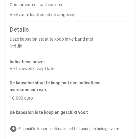
Consumenten - particulieren
Veel vaste klanten uit de omgeving
Details
Deze kapsalon staat te koop in verband met:
leeftijd
Indicatieve omzet
Vertrouwelijk, volgt later
De kapsalon staat te koop met een indicatieve
overnamesom van:
10.000 euro
De kapsalon is te koop en geschikt voor:
add_circle
Financiële koper - optimaliseert het bedrijf in huidige vorm