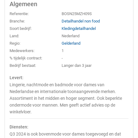
Algemeen
Referentie:
BOSN25MZH09S
Branche:
Detailhandel non food
Soort bedrijf:
Kledingdetailhandel
Land:
Nederland
Regio:
Gelderland
Medewerkers:
1
% tijdelijk contract:
-
Bedrijf bestaat:
Langer dan 3 jaar
Levert:
Lingerie, nachtmode en badmode voor dames van
Nederlandse en internationale toonaangevende merken.
Assortiment in het midden en hoger segment. Ook beperkte
ondermode voor mannen. Men geeft actief advies op de
winkelvloer.
Diensten:
Q3 2024 is ook bovenmode voor dames toegevoegd en dat