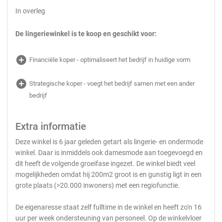
In overleg
De lingeriewinkel is te koop en geschikt voor:
add_circle
Financiële koper - optimaliseert het bedrijf in huidige vorm
add_circle
Strategische koper - voegt het bedrijf samen met een ander
bedrijf
Extra informatie
Deze winkel is 6 jaar geleden getart als lingerie- en ondermode
winkel. Daar is inmiddels ook damesmode aan toegevoegd en
dit heeft de volgende groeifase ingezet. De winkel biedt veel
mogelijkheden omdat hij 200m2 groot is en gunstig ligt in een
grote plaats (>20.000 inwoners) met een regiofunctie.
De eigenaresse staat zelf fulltime in de winkel en heeft zo'n 16
uur per week ondersteuning van personeel. Op de winkelvloer