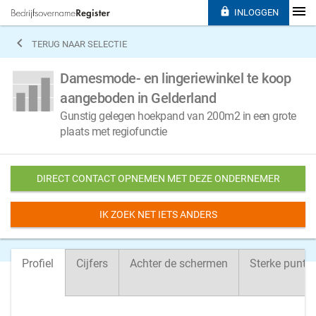

INLOGGEN

TERUG NAAR SELECTIE
Damesmode- en lingeriewinkel te koop
aangeboden in Gelderland
Gunstig gelegen hoekpand van 200m2 in een grote
plaats met regiofunctie
DIRECT CONTACT OPNEMEN MET DEZE ONDERNEMER
IK ZOEK NET IETS ANDERS
Profiel
Cijfers
Achter de schermen
Sterke punte