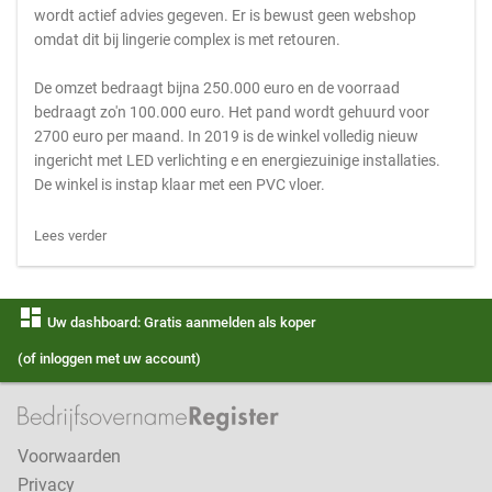
wordt actief advies gegeven. Er is bewust geen webshop
omdat dit bij lingerie complex is met retouren.
De omzet bedraagt bijna 250.000 euro en de voorraad
bedraagt zo'n 100.000 euro. Het pand wordt gehuurd voor
2700 euro per maand. In 2019 is de winkel volledig nieuw
ingericht met LED verlichting e en energiezuinige installaties.
De winkel is instap klaar met een PVC vloer.
Lees verder
dashboard
Uw dashboard: Gratis aanmelden als koper
(of inloggen met uw account)
Voorwaarden
Privacy