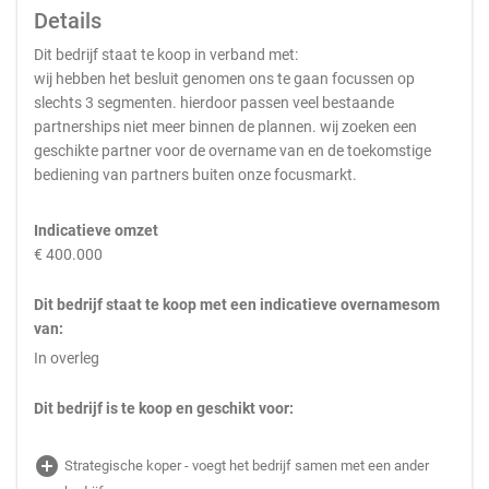
Details
Dit bedrijf staat te koop in verband met:
wij hebben het besluit genomen ons te gaan focussen op
slechts 3 segmenten. hierdoor passen veel bestaande
partnerships niet meer binnen de plannen. wij zoeken een
geschikte partner voor de overname van en de toekomstige
bediening van partners buiten onze focusmarkt.
Indicatieve omzet
€ 400.000
Dit bedrijf staat te koop met een indicatieve overnamesom
van:
In overleg
Dit bedrijf is te koop en geschikt voor:
add_circle
Strategische koper - voegt het bedrijf samen met een ander