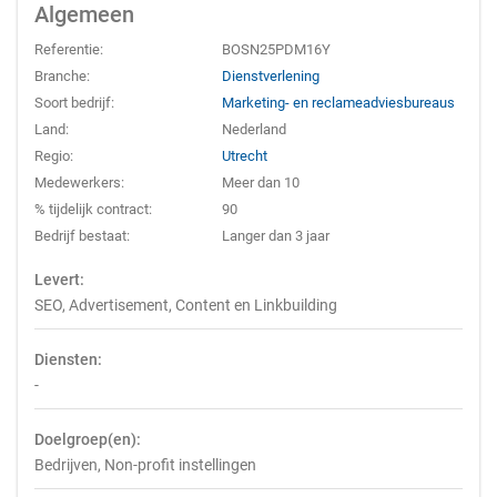
Algemeen
Referentie:
BOSN25PDM16Y
Branche:
Dienstverlening
Soort bedrijf:
Marketing- en reclameadviesbureaus
Land:
Nederland
Regio:
Utrecht
Medewerkers:
Meer dan 10
% tijdelijk contract:
90
Bedrijf bestaat:
Langer dan 3 jaar
Levert:
SEO, Advertisement, Content en Linkbuilding
Diensten:
-
Doelgroep(en):
Bedrijven, Non-profit instellingen