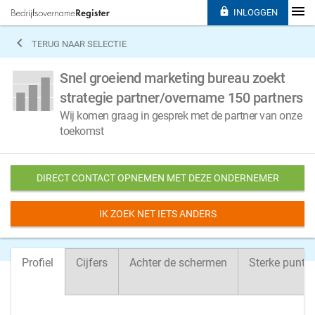

INLOGGEN

TERUG NAAR SELECTIE
Snel groeiend marketing bureau zoekt
strategie partner/overname 150 partners
Wij komen graag in gesprek met de partner van onze
toekomst
DIRECT CONTACT OPNEMEN MET DEZE ONDERNEMER
IK ZOEK NET IETS ANDERS
Profiel
Cijfers
Achter de schermen
Sterke punte