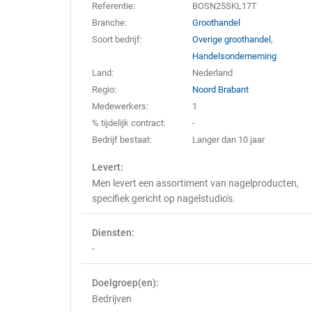
Referentie:
BOSN25SKL17T
Branche:
Groothandel
Soort bedrijf:
Overige groothandel
,
Handelsonderneming
Land:
Nederland
Regio:
Noord Brabant
Medewerkers:
1
% tijdelijk contract:
-
Bedrijf bestaat:
Langer dan 10 jaar
Levert:
Men levert een assortiment van nagelproducten,
specifiek gericht op nagelstudio's.
Diensten:
-
Doelgroep(en):
Bedrijven