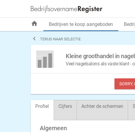
home
Bedrijven te koop aangeboden
Bedri

TERUG NAAR SELECTIE
Kleine groothandel in nag
Veel nagelsalons als vaste klant - 
SORRY,
Profiel
Cijfers
Achter de schermen
S
Algemeen