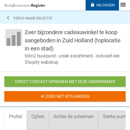

INLOGGEN

TERUG NAAR SELECTIE
Zeer bijzondere cadeauwinkel te koop
aangeboden in Zuid Holland (toplocatie
in een stad)
60m2 huurpand - uniek assortiment - inclusief een
Shopify webshop
DIRECT CONTACT OPNEMEN MET DEZE ONDERNEMER
IK ZOEK NET IETS ANDERS
Profiel
Cijfers
Achter de schermen
Sterke punte