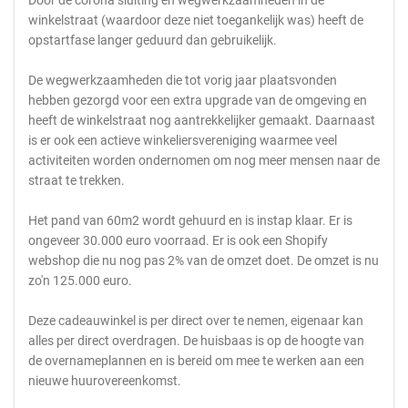
Door de corona sluiting en wegwerkzaamheden in de
winkelstraat (waardoor deze niet toegankelijk was) heeft de
opstartfase langer geduurd dan gebruikelijk.
De wegwerkzaamheden die tot vorig jaar plaatsvonden
hebben gezorgd voor een extra upgrade van de omgeving en
heeft de winkelstraat nog aantrekkelijker gemaakt. Daarnaast
is er ook een actieve winkeliersvereniging waarmee veel
activiteiten worden ondernomen om nog meer mensen naar de
straat te trekken.
Het pand van 60m2 wordt gehuurd en is instap klaar. Er is
ongeveer 30.000 euro voorraad. Er is ook een Shopify
webshop die nu nog pas 2% van de omzet doet. De omzet is nu
zo'n 125.000 euro.
Deze cadeauwinkel is per direct over te nemen, eigenaar kan
alles per direct overdragen. De huisbaas is op de hoogte van
de overnameplannen en is bereid om mee te werken aan een
nieuwe huurovereenkomst.