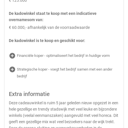
€ 125.000
De kadowinkel staat te koop met een indicatieve
overnamesom van:
€ 60.000,- afhankelijk van de voorraadwaarde
De kadowinkel is te koop en geschikt voor:
add_circle
Financiële koper - optimaliseert het bedrijf in huidige vorm
add_circle
Strategische koper - voegt het bedrijf samen met een ander
bedrijf
Extra informatie
Deze cadeauwinkel is ruim 5 jaar geleden nieuw opgezet in een
hele gezellige en trendy stadswijk met veel leuke en bijzondere
winkels (veelal eenmanszaken) aangevuld met veel horeca. Dit
geeft een gezellige mix wat veel bezoekers naar de wijk trekt.