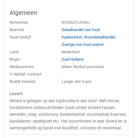
Algemeen
Referentie:
BOSN25TJG08J
Branche:
Detailhandel non food
Soort bedrijf:
Kadowinkel
,
Woondetailhandel
,
Overige non food winkel
Land:
Nederland
Regio:
Zuid Holland
Medewerkers:
Alleen flexibel personeel
% tijdelijk contract:
-
Bedrijf bestaat:
Langer dan 3 jaar
Levert:
Winkel is gelegen op een toplocatie in een stad. Met mooie,
kwalitatieve cadeauartikelen zoals onder andere tassen,
sieraden, zeep, stationary, keukentextiel, woontextiel, kaarsen,
kandelaren, speelgoed etc. Het assortiment is zeer divers en is
samengesteld op basis van kwaliteit, ontwerp en materiaal.