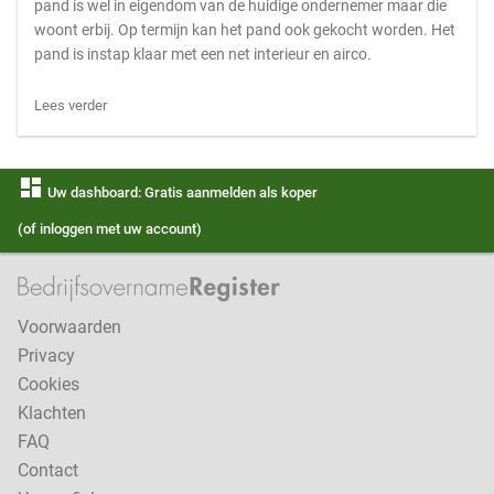
pand is wel in eigendom van de huidige ondernemer maar die
woont erbij. Op termijn kan het pand ook gekocht worden. Het
pand is instap klaar met een net interieur en airco.
Lees verder
dashboard
Uw dashboard: Gratis aanmelden als koper
(of inloggen met uw account)
Voorwaarden
Privacy
Cookies
Klachten
FAQ
Contact