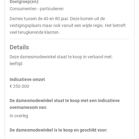
Doelgroep(en):
Consumenten - particulieren
Dames tussen de 40 en 80 jaar. Deze komen uit de
vestigingsplaats maar ook vanuit een wijde regio. Het betreft
veel terugkerende klanten.
Details
Deze damesmodewinkel staat te koop in verband met:
leeftijd
Indicatieve omzet
€ 350.000
De damesmodewinkel staat te koop met een indicatieve
overnamesom van:
In overleg
De damesmodewinkel is te koop en geschikt voor: