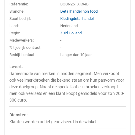
Referentie:
BOSN25TXK94B
Branche:
Detailhandel non food
Soort bedrijf:
Kledingdetailhandel
Land:
Nederland
Regio:
Zuid Holland
Medewerkers:
-
% tijdelijk contract:
-
Bedrijf bestaat:
Langer dan 10 jaar
Levert:
Damesmode van merken in midden segment. Men verkoopt
ook veel merkbroeken die bekend staan om hun pasvorm voor
deze doelgroep. Naast de specialisatie in broeken verkoopt
men ook veel sets en een klant koopt gemiddeld voor zo'n 200-
300 euro.
Diensten:
Klanten worden actief geadviseerd in de winkel.