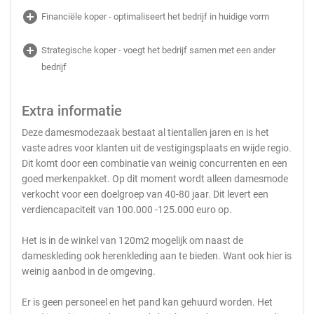
add_circle
Financiële koper - optimaliseert het bedrijf in huidige vorm
add_circle
Strategische koper - voegt het bedrijf samen met een ander
bedrijf
Extra informatie
Deze damesmodezaak bestaat al tientallen jaren en is het
vaste adres voor klanten uit de vestigingsplaats en wijde regio.
Dit komt door een combinatie van weinig concurrenten en een
goed merkenpakket. Op dit moment wordt alleen damesmode
verkocht voor een doelgroep van 40-80 jaar. Dit levert een
verdiencapaciteit van 100.000 -125.000 euro op.
Het is in de winkel van 120m2 mogelijk om naast de
dameskleding ook herenkleding aan te bieden. Want ook hier is
weinig aanbod in de omgeving.
Er is geen personeel en het pand kan gehuurd worden. Het