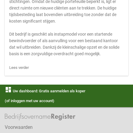
stichtingen. Omdat de huidige portefeuille beperkt is, ligt er
direct ruimte om nieuwe cliënten aan te trekken. De huidige
tijdsbesteding laat bovendien uitbreiding toe zonder dat de
kosten significant stijgen.
Dit bedrijf is geschikt als instapmodel voor een startende
bewindvoerder of als aanvulling voor een bestaand kantoor
dat wil uitbreiden. Dankzij de kleinschalige opzet en de solide
basis is een zorgvuldige overdracht goed mogelijk.
Lees verder
dashboard
Uw dashboard: Gratis aanmelden als koper
(of inloggen met uw account)
Voorwaarden