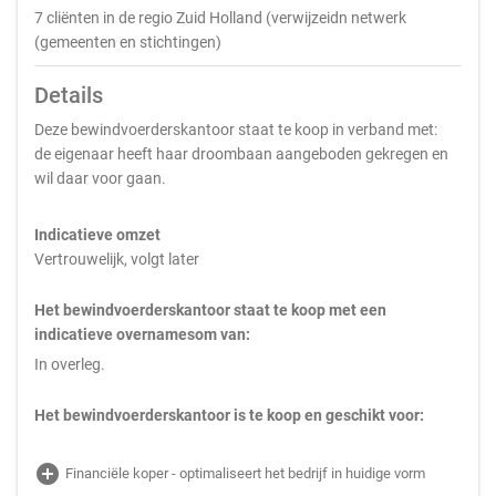
7 cliënten in de regio Zuid Holland (verwijzeidn netwerk
(gemeenten en stichtingen)
Details
Deze bewindvoerderskantoor staat te koop in verband met:
de eigenaar heeft haar droombaan aangeboden gekregen en
wil daar voor gaan.
Indicatieve omzet
Vertrouwelijk, volgt later
Het bewindvoerderskantoor staat te koop met een
indicatieve overnamesom van:
In overleg.
Het bewindvoerderskantoor is te koop en geschikt voor:
add_circle
Financiële koper - optimaliseert het bedrijf in huidige vorm