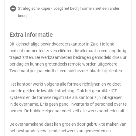
add_circle
Strategische koper - voegt het bedrijf samen met een ander
bedrijf
Extra informatie
Dit kleinschalige bewindvoerderskantoor in Zuid-Holland
bedient momenteel zeven cliënten die allemaal in een langdurig
traject zitten. De werkzaamheden bedragen gemiddeld drie uur
per dag en kunnen grotendeels remote worden uitgevoerd.
Tweemaal per jaar vindt er een huisbezoek plaats bij cliënten.
Het kantoor werkt volgens alle formele richtlijnen en voldoet
aan de geldende kwaliteitstoetsing. Ook het gebruikte ICT-
systeem en de formele registratie als kantoor zijn inbegrepen
in de overname. Er is geen pand, inventaris of personeel over te
nemen. De huidige eigenaar voert zelf alle werkzaamheden uit.
De overnamekandidaat kan groeien door gebruik te maken van
het bestaande verwijzende netwerk van gemeenten en