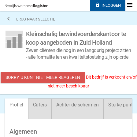

INLOGGEN

TERUG NAAR SELECTIE
Kleinschalig bewindvoerderskantoor te
koop aangeboden in Zuid Holland
Zeven cliënten die nog in een langdurig project zitten
- alle formaliteiten en kwaliteitstoetsing zijn op orde.
Dit bedrijf is verkocht en/of
SORRY, U KUNT NIET MEER REAGEREN
niet meer beschikbaar
Profiel
Cijfers
Achter de schermen
Sterke punte
Algemeen