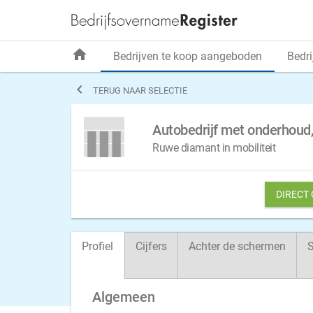
home
Bedrijven te koop aangeboden
Bedri

TERUG NAAR SELECTIE
Autobedrijf met onderhoud,
Ruwe diamant in mobiliteit
DIRECT
Profiel
Cijfers
Achter de schermen
S
Algemeen