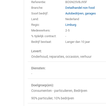
Referentie:
BOSN25VBJ95F
Branche:
Detailhandel non food
Soort bedrijf:
Autobedrijven, garages
Land:
Nederland
Regio:
Limburg
Medewerkers:
2-5
% tijdelijk contract:
-
Bedrijf bestaat:
Langer dan 10 jaar
Levert:
Onderhoud, reparaties, occasion, verhuur
Diensten:
-
Doelgroep(en):
Consumenten - particulieren, Bedrijven
90% particulier, 10% bedrijven