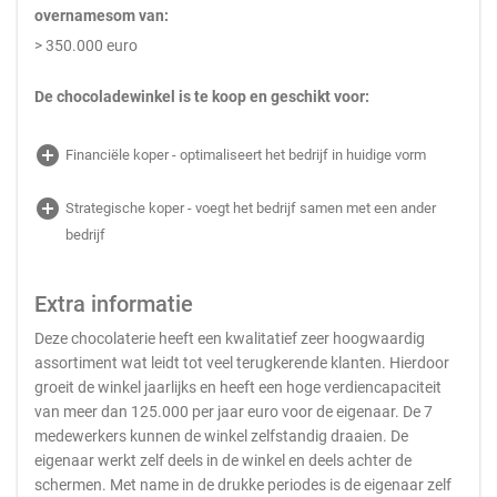
overnamesom van:
> 350.000 euro
De chocoladewinkel is te koop en geschikt voor:
add_circle
Financiële koper - optimaliseert het bedrijf in huidige vorm
add_circle
Strategische koper - voegt het bedrijf samen met een ander
bedrijf
Extra informatie
Deze chocolaterie heeft een kwalitatief zeer hoogwaardig
assortiment wat leidt tot veel terugkerende klanten. Hierdoor
groeit de winkel jaarlijks en heeft een hoge verdiencapaciteit
van meer dan 125.000 per jaar euro voor de eigenaar. De 7
medewerkers kunnen de winkel zelfstandig draaien. De
eigenaar werkt zelf deels in de winkel en deels achter de
schermen. Met name in de drukke periodes is de eigenaar zelf