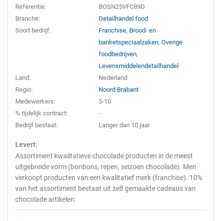
Referentie:
BOSN25VFC89D
Branche:
Detailhandel food
Soort bedrijf:
Franchise
,
Brood- en
banketspeciaalzaken
,
Overige
foodbedrijven
,
Levensmiddelendetailhandel
Land:
Nederland
Regio:
Noord Brabant
Medewerkers:
5-10
% tijdelijk contract:
-
Bedrijf bestaat:
Langer dan 10 jaar
Levert:
Assortiment kwalitatieve chocolade producten in de meest
uitgebreide vorm (bonbons, repen, seizoen chocolade). Men
verkoopt producten van een kwalitatief merk (franchise). 10%
van het assortiment bestaat uit zelf gemaakte cadeaus van
chocolade artikelen.