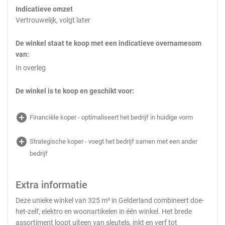
Indicatieve omzet
Vertrouwelijk, volgt later
De winkel staat te koop met een indicatieve overnamesom
van:
In overleg
De winkel is te koop en geschikt voor:
add_circle
Financiële koper - optimaliseert het bedrijf in huidige vorm
add_circle
Strategische koper - voegt het bedrijf samen met een ander
bedrijf
Extra informatie
Deze unieke winkel van 325 m² in Gelderland combineert doe-
het-zelf, elektro en woonartikelen in één winkel. Het brede
assortiment loopt uiteen van sleutels, inkt en verf tot