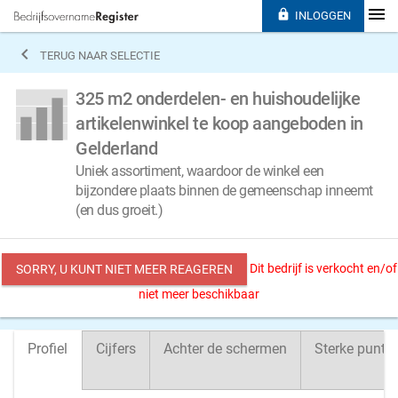

INLOGGEN

TERUG NAAR SELECTIE
325 m2 onderdelen- en huishoudelijke
artikelenwinkel te koop aangeboden in
Gelderland
Uniek assortiment, waardoor de winkel een
bijzondere plaats binnen de gemeenschap inneemt
(en dus groeit.)
Dit bedrijf is verkocht en/of
SORRY, U KUNT NIET MEER REAGEREN
niet meer beschikbaar
Profiel
Cijfers
Achter de schermen
Sterke punte