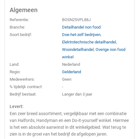
Algemeen
Referentie:
BOSN25VPL88J
Branche:
Detailhandel non food
Soort bedrijf:
Doe-het-zelf bedrijven
,
Elektrotechnische detailhandel
,
Woondetailhandel
,
Overige non food
winkel
Land:
Nederland
Regio:
Gelderland
Medewerkers:
Geen
% tijdelijk contract:
-
Bedrijf bestaat:
Langer dan 3 jaar
Levert:
Een zeer breed assortiment, vergelijkbaar met een combinatie
van Halfords, Handyman en een Do-it-yourself winkel. Hiermee
is het een absolute aanwinst in dit winkelgebied. Wat terug te
zien is in de groei van het bedrijf de afgelopen jaren.