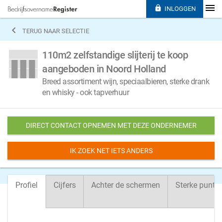

INLOGGEN

TERUG NAAR SELECTIE
110m2 zelfstandige slijterij te koop
aangeboden in Noord Holland
Breed assortiment wijn, speciaalbieren, sterke drank
en whisky - ook tapverhuur
DIRECT CONTACT OPNEMEN MET DEZE ONDERNEMER
IK ZOEK NET IETS ANDERS
Profiel
Cijfers
Achter de schermen
Sterke punte