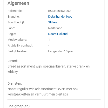
Algemeen
Referentie:
BOSN26HCF20J
Branche:
Detailhandel food
Soort bedrijf:
Slijters
Land:
Nederland
Regio:
Noord Holland
Medewerkers:
1
% tijdelijk contract:
-
Bedrijf bestaat:
Langer dan 10 jaar
Levert:
Breed assortiment wijn, speciaal bieren, sterke drank en
whisky.
Diensten:
Naast regulier winkelassortiment levert met ook
kerstpakketten en verhuurt men biertaps
Doelgroep(en):