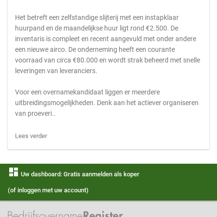
Het betreft een zelfstandige slijterij met een instapklaar
huurpand en de maandelijkse huur ligt rond €2.500. De
inventaris is compleet en recent aangevuld met onder andere
een nieuwe airco. De onderneming heeft een courante
voorraad van circa €80.000 en wordt strak beheerd met snelle
leveringen van leveranciers.
Voor een overnamekandidaat liggen er meerdere
uitbreidingsmogelijkheden. Denk aan het actiever organiseren
van proeveri..
Lees verder
dashboard
Uw dashboard: Gratis aanmelden als koper
(of inloggen met uw account)