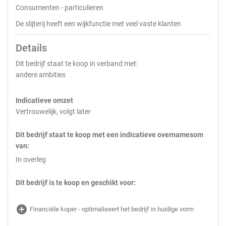
Consumenten - particulieren
De slijterij heeft een wijkfunctie met veel vaste klanten
Details
Dit bedrijf staat te koop in verband met:
andere ambities
Indicatieve omzet
Vertrouwelijk, volgt later
Dit bedrijf staat te koop met een indicatieve overnamesom
van:
In overleg
Dit bedrijf is te koop en geschikt voor:
add_circle
Financiële koper - optimaliseert het bedrijf in huidige vorm