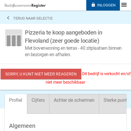

INLOGGEN

TERUG NAAR SELECTIE
Pizzeria te koop aangeboden in
Flevoland (zeer goede locatie)
Met bovenwoning en terras - 40 zitplaatsen binnen
en bezorgen en afhalen.
Dit bedrijf is verkocht en/of
SORRY, U KUNT NIET MEER REAGEREN
niet meer beschikbaar
Profiel
Cijfers
Achter de schermen
Sterke punte
Algemeen