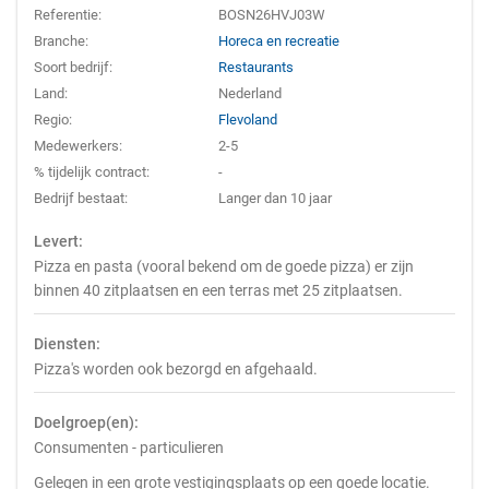
Referentie:
BOSN26HVJ03W
Branche:
Horeca en recreatie
Soort bedrijf:
Restaurants
Land:
Nederland
Regio:
Flevoland
Medewerkers:
2-5
% tijdelijk contract:
-
Bedrijf bestaat:
Langer dan 10 jaar
Levert:
Pizza en pasta (vooral bekend om de goede pizza) er zijn
binnen 40 zitplaatsen en een terras met 25 zitplaatsen.
Diensten:
Pizza's worden ook bezorgd en afgehaald.
Doelgroep(en):
Consumenten - particulieren
Gelegen in een grote vestigingsplaats op een goede locatie.