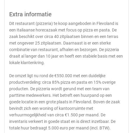
Extra informatie
Dit restaurant (pizzeria) te koop aangeboden in Flevoland is
een Italiaanse horecazaak met focus op pizza en pasta. De
zaak beschikt over circa 40 zitplaatsen binnen en een terras
met ongeveer 25 zitplaatsen. Daarnaast is er een sterke
combinatie van restaurant, afhalen en bezorgen. De pizzeria
draait al langer dan 10 jaar en heeft een stabiele basis met een
lokale klantenkring.
De omzet ligt nu rond de €550.000 met een duidelijke
productverdeling: circa 85% pizza en pasta en 15% overige
producten. De pizzeria wordt gerund met een team van
parttime medewerkers. Het betreft een huurpand op een
goede locatie in een grote plaats in Flevoland. Boven de zaak
bevindt zich een woning of kantoorruimte met
verhuurmogelijkheid van circa €1.500 per maand. De
inventaris verkeert in goede staat en is direct inzetbaar. De
totale huur bedraagt 5.000 euro per maand (incl. BTW).