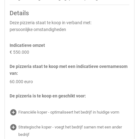
Details
Deze pizzeria staat te koop in verband met:
persoonlijke omstandigheden
Indicatieve omzet
€ 550.000
De pizzeria staat te koop met een indicatieve overnamesom
van:
60.000 euro
De pizzeria is te koop en geschikt voor:
add_circle
Financiële koper - optimaliseert het bedrijf in huidige vorm
add_circle
Strategische koper - voegt het bedrijf samen met een ander
bedrijf