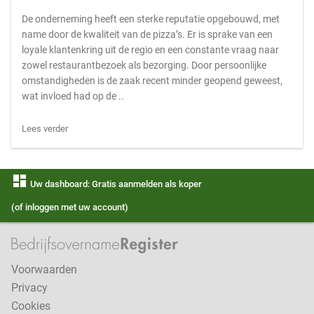
De onderneming heeft een sterke reputatie opgebouwd, met
name door de kwaliteit van de pizza’s. Er is sprake van een
loyale klantenkring uit de regio en een constante vraag naar
zowel restaurantbezoek als bezorging. Door persoonlijke
omstandigheden is de zaak recent minder geopend geweest,
wat invloed had op de ..
Lees verder
dashboard
Uw dashboard: Gratis aanmelden als koper
(of inloggen met uw account)
Voorwaarden
Privacy
Cookies