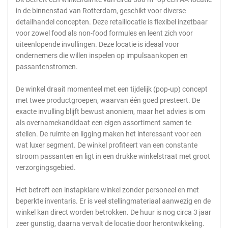
in de binnenstad van Rotterdam, geschikt voor diverse
detailhandel concepten. Deze retaillocatie is flexibel inzetbaar
voor zowel food als non-food formules en leent zich voor
uiteenlopende invullingen. Deze locatie is ideaal voor
ondernemers die willen inspelen op impulsaankopen en
passantenstromen.
De winkel draait momenteel met een tijdelijk (pop-up) concept
met twee productgroepen, waarvan één goed presteert. De
exacte invulling blijft bewust anoniem, maar het advies is om
als overnamekandidaat een eigen assortiment samen te
stellen. De ruimte en ligging maken het interessant voor een
wat luxer segment. De winkel profiteert van een constante
stroom passanten en ligt in een drukke winkelstraat met groot
verzorgingsgebied.
Het betreft een instapklare winkel zonder personeel en met
beperkte inventaris. Er is veel stellingmateriaal aanwezig en de
winkel kan direct worden betrokken. De huur is nog circa 3 jaar
zeer gunstig, daarna vervalt de locatie door herontwikkeling.