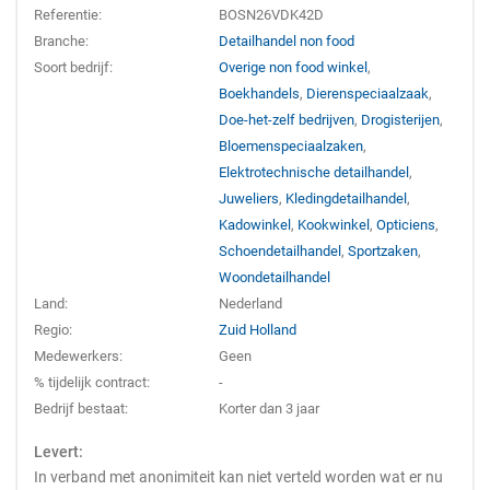
Referentie:
BOSN26VDK42D
Branche:
Detailhandel non food
Soort bedrijf:
Overige non food winkel
,
Boekhandels
,
Dierenspeciaalzaak
,
Doe-het-zelf bedrijven
,
Drogisterijen
,
Bloemenspeciaalzaken
,
Elektrotechnische detailhandel
,
Juweliers
,
Kledingdetailhandel
,
Kadowinkel
,
Kookwinkel
,
Opticiens
,
Schoendetailhandel
,
Sportzaken
,
Woondetailhandel
Land:
Nederland
Regio:
Zuid Holland
Medewerkers:
Geen
% tijdelijk contract:
-
Bedrijf bestaat:
Korter dan 3 jaar
Levert:
In verband met anonimiteit kan niet verteld worden wat er nu