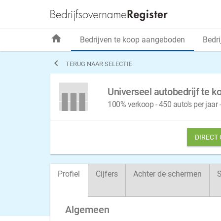
home
Bedrijven te koop aangeboden
Bedri

TERUG NAAR SELECTIE
Universeel autobedrijf te
100% verkoop - 450 auto's per jaar
DIRECT
Profiel
Cijfers
Achter de schermen
S
Algemeen