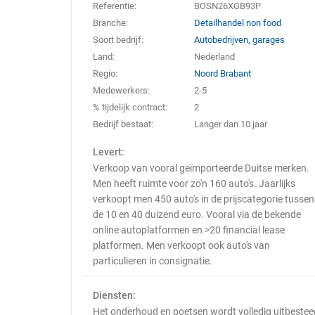
Referentie:
BOSN26XGB93P
Branche:
Detailhandel non food
Soort bedrijf:
Autobedrijven, garages
Land:
Nederland
Regio:
Noord Brabant
Medewerkers:
2-5
% tijdelijk contract:
2
Bedrijf bestaat:
Langer dan 10 jaar
Levert:
Verkoop van vooral geïmporteerde Duitse merken.
Men heeft ruimte voor zo'n 160 auto's. Jaarlijks
verkoopt men 450 auto's in de prijscategorie tussen
de 10 en 40 duizend euro. Vooral via de bekende
online autoplatformen en >20 financial lease
platformen. Men verkoopt ook auto's van
particulieren in consignatie.
Diensten:
Het onderhoud en poetsen wordt volledig uitbestee