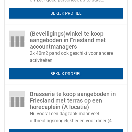
materieel, niet afhankelijk van één of
BEKIJK PROFIEL
twee klanten.
(Beveiligings)winkel te koop
aangeboden in Friesland met
accountmanagers
2x 40m2 pand ook geschikt voor andere
activiteiten
BEKIJK PROFIEL
Brasserie te koop aangeboden in
Friesland met terras op een
horecaplein (A locatie)
Nu vooral een dagzaak maar veel
uitbreidingsmogelijkheden voor diner (48
couverts binnen en 40 zitplaatsen buiten)