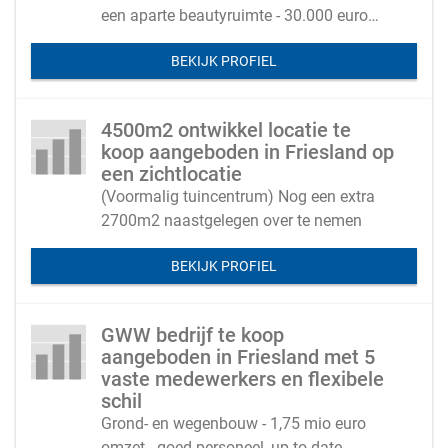
een aparte beautyruimte - 30.000 euro
overnamesom
BEKIJK PROFIEL
4500m2 ontwikkel locatie te
koop aangeboden in Friesland op
een zichtlocatie
(Voormalig tuincentrum) Nog een extra
2700m2 naastgelegen over te nemen
BEKIJK PROFIEL
GWW bedrijf te koop
aangeboden in Friesland met 5
vaste medewerkers en flexibele
schil
Grond- en wegenbouw - 1,75 mio euro
omzet - goed personeel, up to date