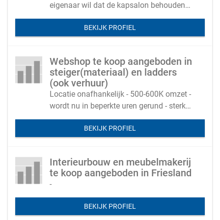
eigenaar wil dat de kapsalon behouden
blijft voor de regio (geen concurrenten in
BEKIJK PROFIEL
de omgeving)
Webshop te koop aangeboden in
steiger(materiaal) en ladders
(ook verhuur)
Locatie onafhankelijk - 500-600K omzet -
wordt nu in beperkte uren gerund - sterke
SEO en veel vaste klanten
BEKIJK PROFIEL
Interieurbouw en meubelmakerij
te koop aangeboden in Friesland
-
BEKIJK PROFIEL