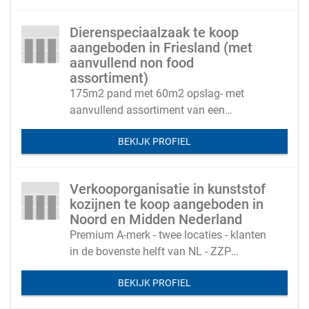
Dierenspeciaalzaak te koop
aangeboden in Friesland (met
aanvullend non food
assortiment)
175m2 pand met 60m2 opslag- met
aanvullend assortiment van een
gemakswinkel - toeristische plaats
BEKIJK PROFIEL
Verkooporganisatie in kunststof
kozijnen te koop aangeboden in
Noord en Midden Nederland
Premium A-merk - twee locaties - klanten
in de bovenste helft van NL - ZZP
montage teams
BEKIJK PROFIEL