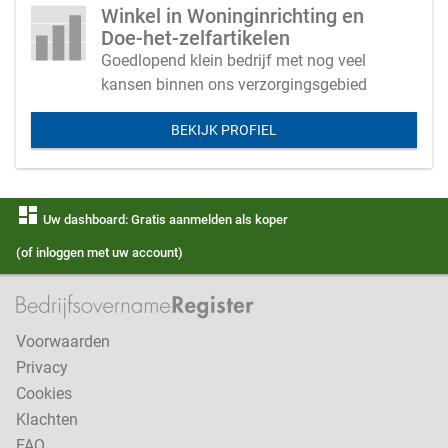
Winkel in Woninginrichting en
Doe-het-zelfartikelen
Goedlopend klein bedrijf met nog veel
kansen binnen ons verzorgingsgebied
BEKIJK PROFIEL
dashboard
Uw dashboard: Gratis aanmelden als koper
(of inloggen met uw account)
Voorwaarden
Privacy
Cookies
Klachten
FAQ