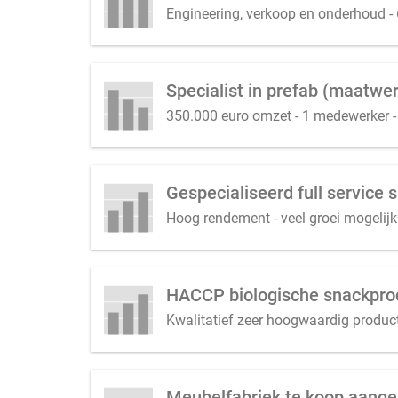
Engineering, verkoop en onderhoud - 
350.000 euro omzet - 1 medewerker - 
Gespecialiseerd full service
Hoog rendement - veel groei mogelijk 
HACCP biologische snackprod
Kwalitatief zeer hoogwaardig product 
Meubelfabriek te koop aang