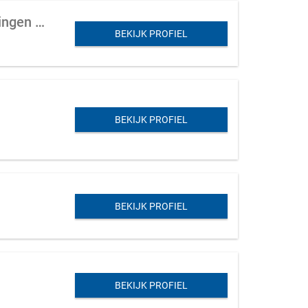
Productiebedrijf (timmerwerkplaats en montage) van niche producten voor woningen (zonwering)
BEKIJK PROFIEL
BEKIJK PROFIEL
BEKIJK PROFIEL
BEKIJK PROFIEL