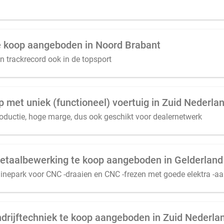
 te koop aangeboden in Noord Brabant
 trackrecord ook in de topsport
 met uniek (functioneel) voertuig in Zuid Nederla
roductie, hoge marge, dus ook geschikt voor dealernetwerk
metaalbewerking te koop aangeboden in Gelderland
epark voor CNC -draaien en CNC -frezen met goede elektra -aa
andrijftechniek te koop aangeboden in Zuid Nederla