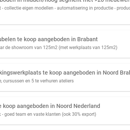
 - collectie eigen modellen - automatisering in productie - produ
eubelen te koop aangeboden in Brabant
aar de showroom van 125m2 (met werkplaats van 125m2)
kingswerkplaats te koop aangeboden in Noord Bra
, cursussen en 5 te verhuren ateliers
 te koop aangeboden in Noord Nederland
- goed team en vaste klanten (ook 30% export)