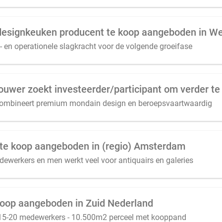
- en operationele slagkracht voor de volgende groeifase
uwer zoekt investeerder/participant om verder te
 - combineert premium mondain design en beroepsvaartwaardig
 te koop aangeboden in (regio) Amsterdam
dewerkers en men werkt veel voor antiquairs en galeries
koop aangeboden in Zuid Nederland
 - 15-20 medewerkers - 10.500m2 perceel met kooppand