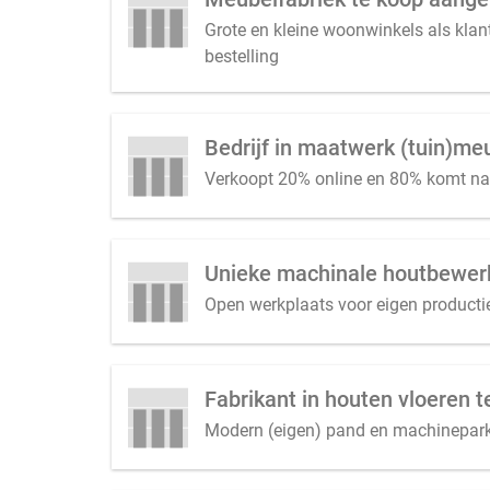
Grote en kleine woonwinkels als klant
bestelling
Bedrijf in maatwerk (tuin)m
Verkoopt 20% online en 80% komt n
Unieke machinale houtbewer
Open werkplaats voor eigen productie
Fabrikant in houten vloeren
Modern (eigen) pand en machinepark 