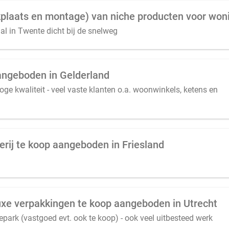
al in Twente dicht bij de snelweg
angeboden in Gelderland
ge kwaliteit - veel vaste klanten o.a. woonwinkels, ketens en
rij te koop aangeboden in Friesland
 luxe verpakkingen te koop aangeboden in Utrecht
ark (vastgoed evt. ook te koop) - ook veel uitbesteed werk