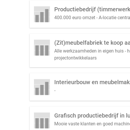
400.000 euro omzet - A-locatie centra
(Zit)meubelfabriek te koop a
Alle werkzaamheden in eigen huis - ho
projectontwikkelaars
Interieurbouw en meubelmake
-
Grafisch productiebedrijf in
Mooie vaste klanten en goed machinep