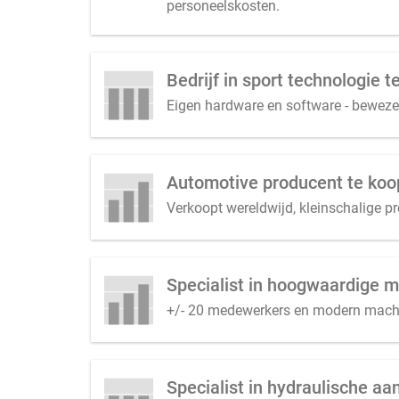
personeelskosten.
Bedrijf in sport technologie
Eigen hardware en software - bewezen
Automotive producent te koop
Verkoopt wereldwijd, kleinschalige p
Specialist in hoogwaardige 
+/- 20 medewerkers en modern machin
Specialist in hydraulische a