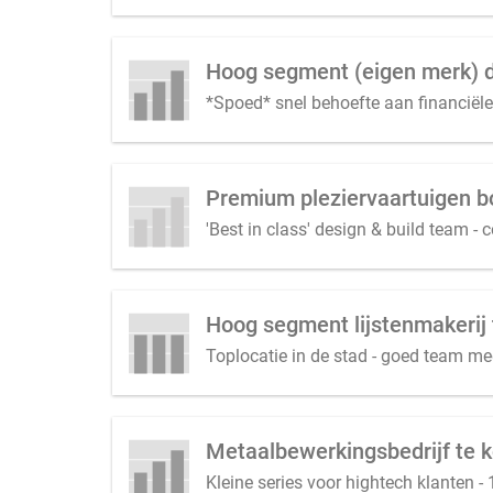
*Spoed* snel behoefte aan financiële
Premium pleziervaartuigen bo
'Best in class' design & build team
Hoog segment lijstenmakerij
Toplocatie in de stad - goed team me
Metaalbewerkingsbedrijf te 
Kleine series voor hightech klanten