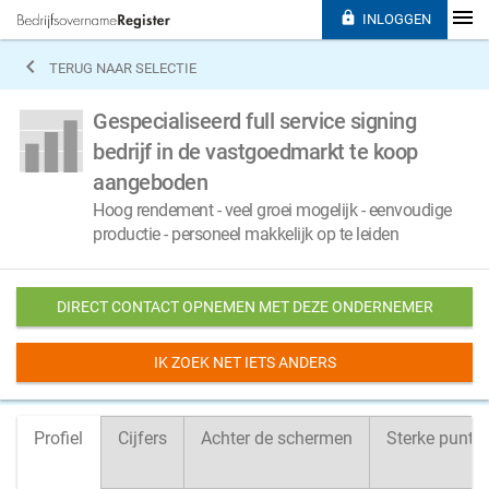

INLOGGEN

TERUG NAAR SELECTIE
Gespecialiseerd full service signing
bedrijf in de vastgoedmarkt te koop
aangeboden
Hoog rendement - veel groei mogelijk - eenvoudige
productie - personeel makkelijk op te leiden
DIRECT CONTACT OPNEMEN MET DEZE ONDERNEMER
IK ZOEK NET IETS ANDERS
Profiel
Cijfers
Achter de schermen
Sterke punte