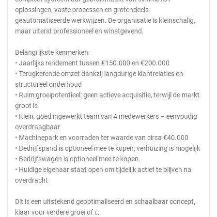
oplossingen, vaste processen en grotendeels
geautomatiseerde werkwijzen. De organisatie is kleinschalig,
maar uiterst professioneel en winstgevend.
Belangrijkste kenmerken:
• Jaarlijks rendement tussen €150.000 en €200.000
• Terugkerende omzet dankzij langdurige klantrelaties en
structureel onderhoud
• Ruim groeipotentieel: geen actieve acquisitie, terwijl de markt
groot is
• Klein, goed ingewerkt team van 4 medewerkers – eenvoudig
overdraagbaar
• Machinepark en voorraden ter waarde van circa €40.000
• Bedrijfspand is optioneel mee te kopen; verhuizing is mogelijk
• Bedrijfswagen is optioneel mee te kopen.
• Huidige eigenaar staat open om tijdelijk actief te blijven na
overdracht
Dit is een uitstekend geoptimaliseerd en schaalbaar concept,
klaar voor verdere groei of i..