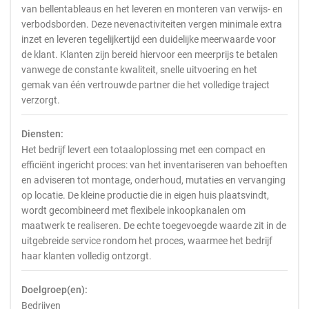
van bellentableaus en het leveren en monteren van verwijs- en
verbodsborden. Deze nevenactiviteiten vergen minimale extra
inzet en leveren tegelijkertijd een duidelijke meerwaarde voor
de klant. Klanten zijn bereid hiervoor een meerprijs te betalen
vanwege de constante kwaliteit, snelle uitvoering en het
gemak van één vertrouwde partner die het volledige traject
verzorgt.
Diensten:
Het bedrijf levert een totaaloplossing met een compact en
efficiënt ingericht proces: van het inventariseren van behoeften
en adviseren tot montage, onderhoud, mutaties en vervanging
op locatie. De kleine productie die in eigen huis plaatsvindt,
wordt gecombineerd met flexibele inkoopkanalen om
maatwerk te realiseren. De echte toegevoegde waarde zit in de
uitgebreide service rondom het proces, waarmee het bedrijf
haar klanten volledig ontzorgt.
Doelgroep(en):
Bedrijven