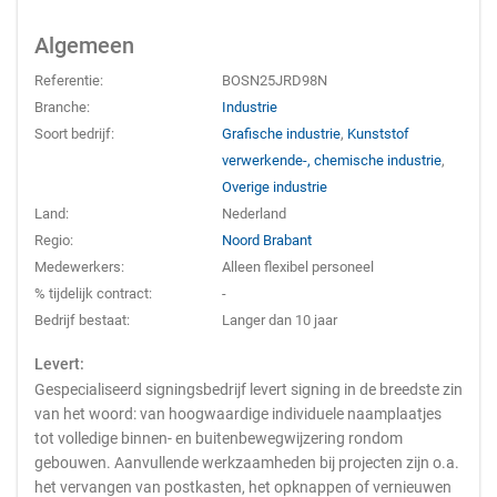
Algemeen
Referentie:
BOSN25JRD98N
Branche:
Industrie
Soort bedrijf:
Grafische industrie
,
Kunststof
verwerkende-, chemische industrie
,
Overige industrie
Land:
Nederland
Regio:
Noord Brabant
Medewerkers:
Alleen flexibel personeel
% tijdelijk contract:
-
Bedrijf bestaat:
Langer dan 10 jaar
Levert:
Gespecialiseerd signingsbedrijf levert signing in de breedste zin
van het woord: van hoogwaardige individuele naamplaatjes
tot volledige binnen- en buitenbewegwijzering rondom
gebouwen. Aanvullende werkzaamheden bij projecten zijn o.a.
het vervangen van postkasten, het opknappen of vernieuwen