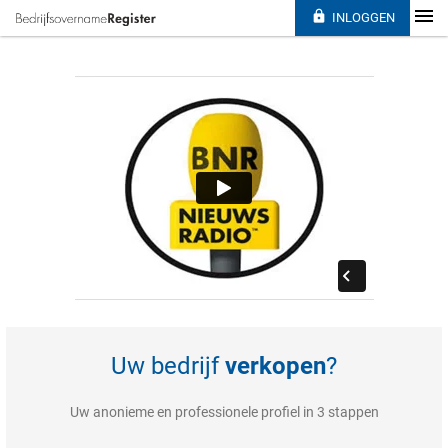

INLOGGEN
Uw bedrijf
verkopen
?
Uw anonieme en professionele profiel in 3 stappen