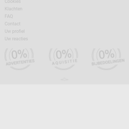
Cookies
Klachten
FAQ
Contact
Uw profiel
Uw reacties