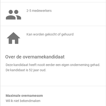

2-5 medewerkers

Kan worden gekocht of gehuurd
Over de overnamekandidaat
Deze kandidaat heeft nooit eerder een eigen onderneming gehad.
De kandidaat is 52 jaar oud.
Maximale overnamesom
Wil ik niet bekendmaken