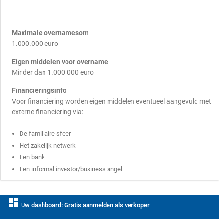
Maximale overnamesom
1.000.000 euro
Eigen middelen voor overname
Minder dan 1.000.000 euro
Financieringsinfo
Voor financiering worden eigen middelen eventueel aangevuld met
externe financiering via:
De familiaire sfeer
Het zakelijk netwerk
Een bank
Een informal investor/business angel
dashboard
Uw dashboard: Gratis aanmelden als verkoper