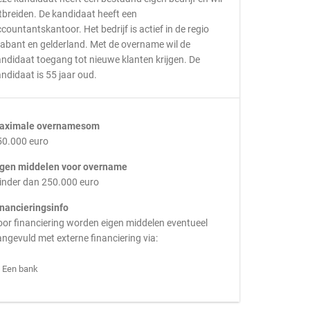
tbreiden. De kandidaat heeft een
countantskantoor. Het bedrijf is actief in de regio
abant en gelderland. Met de overname wil de
ndidaat toegang tot nieuwe klanten krijgen. De
ndidaat is 55 jaar oud.
aximale overnamesom
50.000 euro
igen middelen voor overname
inder dan 250.000 euro
inancieringsinfo
or financiering worden eigen middelen eventueel
ngevuld met externe financiering via:
Een bank