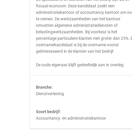
fiscaal econoom. Deze kandidaat zoekt een
administratiekantoor of accountancy kantoor om ov
te nemen. De werkzaamheden van het kantoor
omvatten algemene administratiediensten of
belastingwerkzaamheden. Bij voorkeur is het
percentage particuliere klanten niet groter dan 25%. 
overnamekandidaat is bij de overname vooral
geïnteresseerd in de klanten van het bedrijf.
De oude eigenaar blijft gedeeltelijk aan in overleg.
Branche:
Dienstverlening
Soort bedrijf:
Accountancy- en administratiekantoor