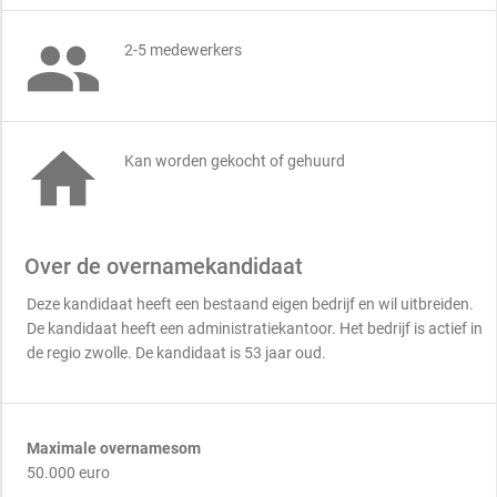

2-5 medewerkers

Kan worden gekocht of gehuurd
Over de overnamekandidaat
Deze kandidaat heeft een bestaand eigen bedrijf en wil uitbreiden.
De kandidaat heeft een administratiekantoor. Het bedrijf is actief in
de regio zwolle. De kandidaat is 53 jaar oud.
Maximale overnamesom
50.000 euro