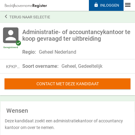

INLOGGEN

TERUG NAAR SELECTIE
Administratie- of accountancykantoor te
koop gevraagd ter uitbreiding
Regio:
Geheel Nederland
Soort overname:
Geheel, Gedeeltelijk
KPKP25DCD33K
CONTACT MET DEZE KANDIDAAT
Wensen
Deze kandidaat zoekt een administratiekantoor of accountancy
kantoor om over te nemen.