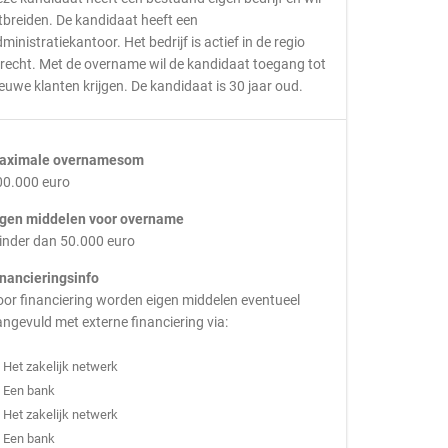
tbreiden. De kandidaat heeft een
ministratiekantoor. Het bedrijf is actief in de regio
recht. Met de overname wil de kandidaat toegang tot
euwe klanten krijgen. De kandidaat is 30 jaar oud.
aximale overnamesom
00.000 euro
igen middelen voor overname
inder dan 50.000 euro
inancieringsinfo
or financiering worden eigen middelen eventueel
ngevuld met externe financiering via:
Het zakelijk netwerk
Een bank
Het zakelijk netwerk
Een bank