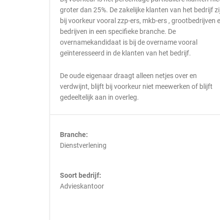
groter dan 25%. De zakelijke klanten van het bedrijf zi
bij voorkeur vooral zzp-ers, mkb-ers , grootbedrijven 
bedrijven in een specifieke branche. De
overnamekandidaat is bij de overname vooral
geïnteresseerd in de klanten van het bedrijf.
De oude eigenaar draagt alleen netjes over en
verdwijnt, blijft bij voorkeur niet meewerken of blijft
gedeeltelijk aan in overleg.
Branche:
Dienstverlening
Soort bedrijf:
Advieskantoor