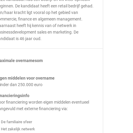
ginnen. De kandidaat heeft een retail bedrijf gehad.
jn/haar kracht ligt vooral op het gebied van
ommercie, finance en algemeen management.
arnaast heeft hij kennis van of netwerk in
usinessdevelopment sales en marketing. De
ndidaat is 46 jaar oud.
aximale overnamesom
igen middelen voor overname
inder dan 250.000 euro
inancieringsinfo
or financiering worden eigen middelen eventueel
ngevuld met externe financiering via:
De familiaire sfeer
Het zakelijk netwerk