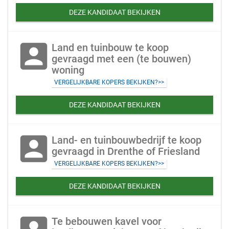
DEZE KANDIDAAT BEKIJKEN
account_box
Land en tuinbouw te koop
gevraagd met een (te bouwen)
woning
VERGELIJKBARE KOPERS BEKIJKEN?>>
DEZE KANDIDAAT BEKIJKEN
account_box
Land- en tuinbouwbedrijf te koop
gevraagd in Drenthe of Friesland
VERGELIJKBARE KOPERS BEKIJKEN?>>
DEZE KANDIDAAT BEKIJKEN
Te bebouwen kavel voor