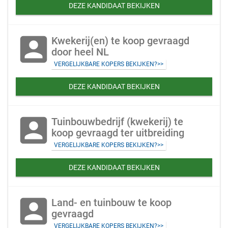
DEZE KANDIDAAT BEKIJKEN
account_box
Kwekerij(en) te koop gevraagd
door heel NL
VERGELIJKBARE KOPERS BEKIJKEN?>>
DEZE KANDIDAAT BEKIJKEN
account_box
Tuinbouwbedrijf (kwekerij) te
koop gevraagd ter uitbreiding
VERGELIJKBARE KOPERS BEKIJKEN?>>
DEZE KANDIDAAT BEKIJKEN
account_box
Land- en tuinbouw te koop
gevraagd
VERGELIJKBARE KOPERS BEKIJKEN?>>