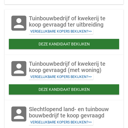
account_box
Tuinbouwbedrijf of kwekerij te
koop gevraagd ter uitbreiding
VERGELIJKBARE KOPERS BEKIJKEN?>>
DEZE KANDIDAAT BEKIJKEN
account_box
Tuinbouwbedrijf of kwekerij te
koop gevraagd (met woning)
VERGELIJKBARE KOPERS BEKIJKEN?>>
DEZE KANDIDAAT BEKIJKEN
account_box
Slechtlopend land- en tuinbouw
bouwbedrijf te koop gevraagd
VERGELIJKBARE KOPERS BEKIJKEN?>>