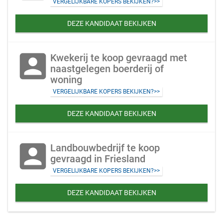
VERGELIJKBARE KOPERS BEKIJKEN?>>
DEZE KANDIDAAT BEKIJKEN
account_box
Kwekerij te koop gevraagd met
naastgelegen boerderij of
woning
VERGELIJKBARE KOPERS BEKIJKEN?>>
DEZE KANDIDAAT BEKIJKEN
account_box
Landbouwbedrijf te koop
gevraagd in Friesland
VERGELIJKBARE KOPERS BEKIJKEN?>>
DEZE KANDIDAAT BEKIJKEN