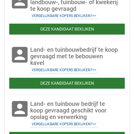
account_box
landbouw-, tuinbouw- of kwekerij
te koop gevraagd
VERGELIJKBARE KOPERS BEKIJKEN?>>
DEZE KANDIDAAT BEKIJKEN
account_box
Land- en tuinbouwbedrijf te koop
gevraagd met te bebouwen
kavel
VERGELIJKBARE KOPERS BEKIJKEN?>>
DEZE KANDIDAAT BEKIJKEN
account_box
Land- en tuinbouw bedrijf te
koop gevraagd geschikt voor
opslag en verwerking
VERGELIJKBARE KOPERS BEKIJKEN?>>